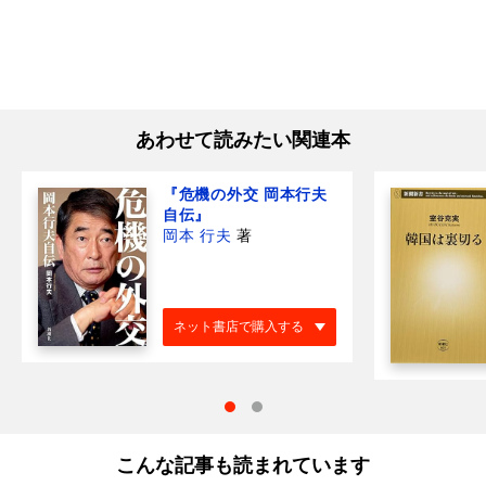
あわせて読みたい関連本
『危機の外交 岡本行夫
自伝』
岡本 行夫
著
ネット書店で購入する
こんな記事も読まれています