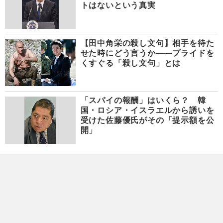
トはないという真実
【田中角栄の殺し文句】相手を待た
せた時にどう言うか――プライドを
くすぐる「殺し文句」とは
「スパイの報酬」はいくら？ 韓
国・ロシア・イスラエルから誘いを
受けた佐藤優氏がその「提示額を公
開」