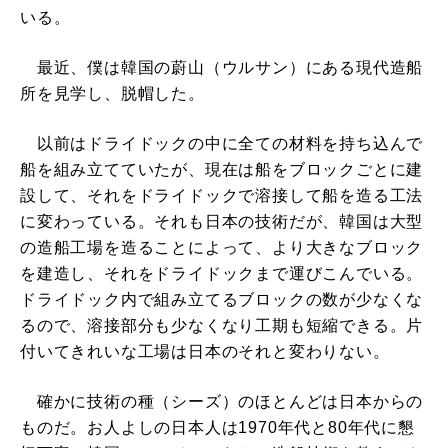
いる。
最近、僕は韓国の蔚山（ウルサン）にある現代造船
所を見学し、脱帽した。
以前はドライドックの中に全ての材料を持ち込んで
船を組み立てていたが、現在は船をブロックごとに建
設して、それをドライドックで溶接して船を造る工法
に変わっている。それも日本の技術だが、韓国は大型
の造船工場を造ることによって、より大きなブロック
を建造し、それをドライドックまで運びこんでいる。
ドライドック内で組み立てるブロックの数が少なくな
るので、溶接部分も少なくなり工期も短縮できる。片
付いてきれいな工場は日本のそれと変わりない。
確かに技術の種（シーズ）のほとんどは日本からの
ものだ。お人よしの日本人は1970年代と80年代に懇