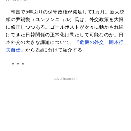
韓国で5年ぶりの保守政権が発足して1カ月。新大統
領の尹錫悦（ユンソンニョル）氏は、外交政策を大幅
に修正しつつある。ゴールポストが次々に動かされ続
けてきた日韓関係の正常化は果たして可能なのか。日
本外交の大きな課題について、
『危機の外交 岡本行
夫自伝』
から2回に分けて紹介する。
＊＊＊
advertisement