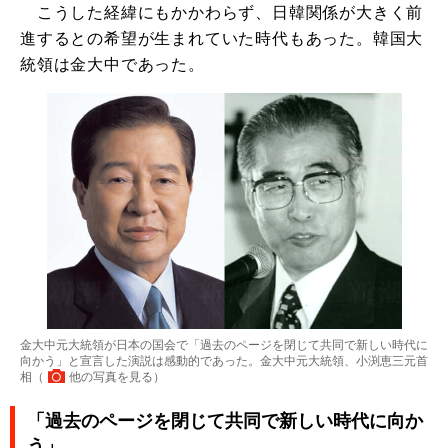
こうした経緯にもかかわらず、日韓関係が大きく前
進するとの希望が生まれていた時代もあった。韓国大
統領は金大中であった。
金大中元大統領が日本の国会で「過去のページを閉じて共同で新しい時代に
向かう」と宣言した演説は感動的であった。金大中元大統領、小渕恵三元首
相（
他の写真を見る
）
「過去のページを閉じて共同で新しい時代に向か
う」