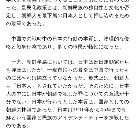
った。皇民化政策とは、朝鮮民族の独自性と文化を否
定し、朝鮮人を最下層の日本人として押し込めるため
の政策であった。
中国での戦時中の日本の行動の本質は、物理的な侵
略と戦争行為であり、多くの市民が犠牲になった。
一方、朝鮮半島においては、日本は反日運動家たち
を弾圧はしたが、一般市民への暴挙は中国で行ったも
のに比べれば際立って少なかった。形式上は、朝鮮人
も「日本人」とされていたからだ。そのために、日本
人の中には日本が朝鮮で犯した罪についての意識が十
分でない。日本が行おうとした本質は、国家としての
朝鮮の抹消であった。日本は1910年から45年まで朝
鮮という国家と民族のアイデンティティーを抹殺した
のである。