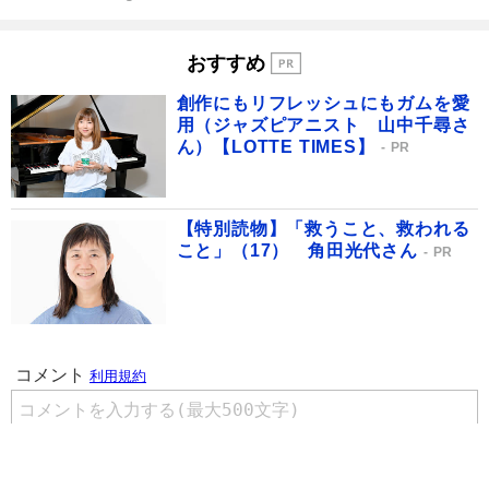
おすすめ
創作にもリフレッシュにもガムを愛
用（ジャズピアニスト 山中千尋さ
ん）【LOTTE TIMES】
PR
【特別読物】「救うこと、救われる
こと」（17） 角田光代さん
PR