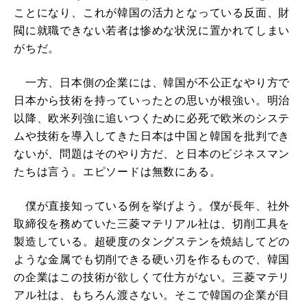
ことになり、これが韓国の活力となっている反面、財
閥に就職できない若者は惨めな状況に置かれてしまい
がちだ。
一方、日本側の企業には、韓国が不公正なやり方で
日本から技術を持っていったとの思いが根強い。明治
以降、欧米列強に追いつくために必死で欧米のシステ
ムや技術を導入してきた日本は中国と韓国を批判でき
ないが、問題はそのやり方だ、と日本のビジネスマン
たちは言う。エピソードは無数にある。
僕が直接知っている例を挙げよう。僕が長年、社外
取締役を務めていた三菱マテリアル社は、切削工具を
製造している。超硬度のタングステンを焼結してどの
ような金属でも切削できる硬い刃を作るもので、韓国
の企業はこの技術が欲しくて仕方がない。三菱マテリ
アル社は、もちろん渡さない。そこで韓国の企業が目