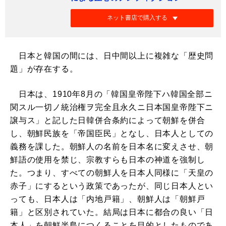
ネット書店で購入する
日本と韓国の間には、日中間以上に複雑な「歴史問
題」が存在する。
日本は、1910年8月の「韓国皇帝陛下ハ韓国全部ニ
関スル一切ノ統治権ヲ完全且永久ニ日本国皇帝陛下ニ
譲与ス」と記した日韓併合条約によって朝鮮を併合
し、朝鮮民族を「帝国臣民」となし、日本人としての
義務を課した。朝鮮人の名前を日本名に変えさせ、朝
鮮語の使用を禁じ、宗教すらも日本の神道を強制し
た。つまり、すべての朝鮮人を日本人同様に「天皇の
赤子」にするという政策であったが、同じ日本人とい
っても、日本人は「内地戸籍」、朝鮮人は「朝鮮戸
籍」と区別されていた。結局は日本に都合の良い「日
本人」を朝鮮半島につくることを目的としたものであ