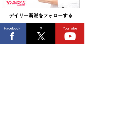
皇陛下はお元気でおられるか」がサウジ国王の第
一声になる理由
Book Bang
デイリー新潮をフォローする
Facebook
X
YouTube