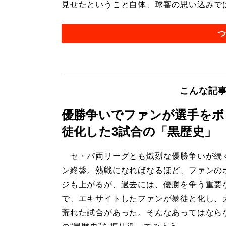
見せたということ自体、球審の思い込みでは
つ
こんな記
優勝争いでファンが選手をボ
徒化した3試合の「黒歴史」
セ・パ両リーグとも熾烈な優勝争いが続
ン終盤。熱戦になればなるほど、ファンの
ジも上がるが、過去には、優勝を争う重要
で、エキサイトしたファンが暴徒と化し、
荒れた試合があった。そんなあってはなら