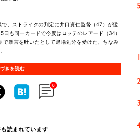
戦で、ストライクの判定に井口資仁監督（47）が猛
5日も同一カードで今度はロッテのレアード（34）
語で暴言を吐いたとして退場処分を受けた。ちなみ
.
づきを読む
0
事も読まれています