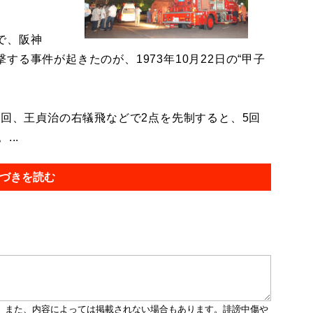
で、阪神
る事件が起きたのが、1973年10月22日の“甲子
回、王貞治の右犠飛などで2点を先制すると、5回
..
づきを読む