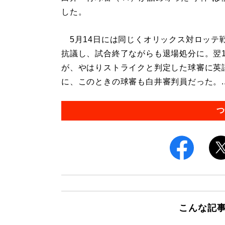
した。
5月14日には同じくオリックス対ロッテ
抗議し、試合終了ながらも退場処分に。翌1
が、やはりストライクと判定した球審に英
に、このときの球審も白井審判員だった。..
つ
こんな記