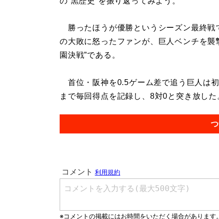
の“黒歴史”を振り返ってみよう。
勝ったほうが優勝というシーズン最終戦
の大敗に怒ったファンが、巨人ベンチを襲撃す
園決戦”である。
首位・阪神を0.5ゲーム差で追う巨人は初
まで毎回得点を記録し、8対0と突き放した。.
つ