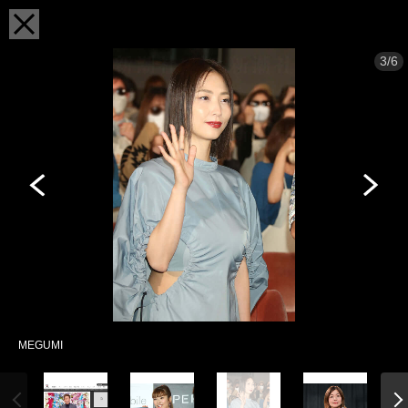
3/6
MEGUMI