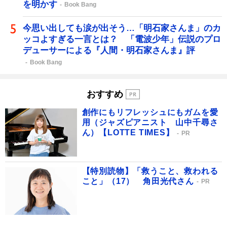
を明かす
Book Bang
今思い出しても涙が出そう…「明石家さんま」のカ
ッコよすぎる一言とは？ 「電波少年」伝説のプロ
デューサーによる『人間・明石家さんま』評
Book Bang
おすすめ
創作にもリフレッシュにもガムを愛
用（ジャズピアニスト 山中千尋さ
ん）【LOTTE TIMES】
PR
【特別読物】「救うこと、救われる
こと」（17） 角田光代さん
PR