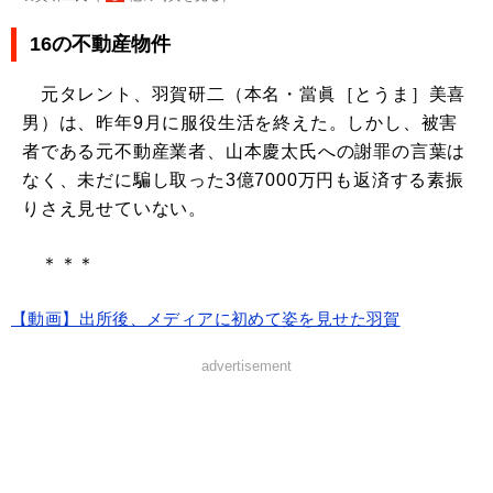
16の不動産物件
元タレント、羽賀研二（本名・當眞［とうま］美喜
男）は、昨年9月に服役生活を終えた。しかし、被害
者である元不動産業者、山本慶太氏への謝罪の言葉は
なく、未だに騙し取った3億7000万円も返済する素振
りさえ見せていない。
＊＊＊
【動画】出所後、メディアに初めて姿を見せた羽賀
advertisement