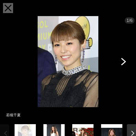
1/6
若槻千夏