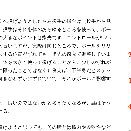
くへ投げようとしたら右投手の場合は（投手から見
、投手はそれを体のあらゆるところを使って、ボー
の大きなポイントは指先です。コントロールがいい
と言いますが、実際は同じところで、ボールをリリ
スする位置がずれても、指先の感覚で調整していま
、体を大きく使って投げることから、少しのずれが
に限ったことではなく）例えば、下半身だとステッ
向きがわずかにずれていて、それがボールに影響す
ば、良いのではないかと考えたくなるが、話はそう
ける。
投げようと思っても、その時とは筋力や柔軟性など