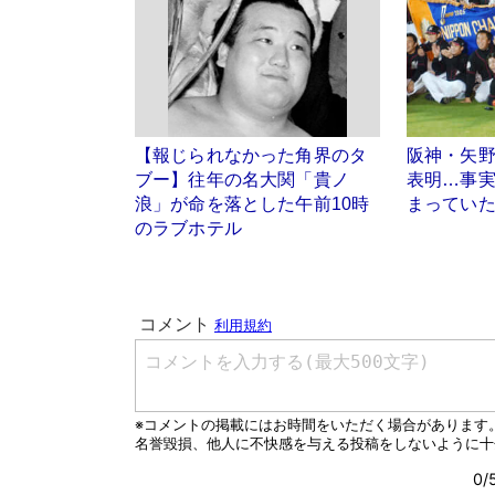
【報じられなかった角界のタ
阪神・矢
ブー】往年の名大関「貴ノ
表明…事
浪」が命を落とした午前10時
まっていた
のラブホテル