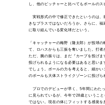
し、他のピッチャーと比べてもボールのス
実戦形式の中で修正できたというのは、
きなプラスではないだろうか。さらに、福
に取り組んでいる変化球だという。
「キャッチャーの梅野（隆太郎）が投球の
て、ロハスからも三振を奪いました。打者
ただ、腕の振りは、まだ『カーブを投げま
投げられるようになる必要はあると思いま
でしょう。ボールの力を考えると、細かい
のボールも大体ストライクゾーンに投げら
プロでのデビューが早く、5年間にわたっ
に見られているが、今年で28歳というこ
ではない。現在の体にフィットする感覚を