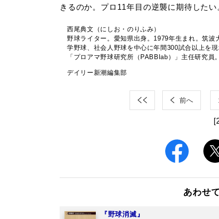
きるのか。プロ11年目の逆襲に期待したい
西尾典文（にしお・のりふみ）
野球ライター。愛知県出身。1979年生まれ。筑
学野球、社会人野球を中心に年間300試合以上を
「プロアマ野球研究所（PABBlab）」主任研究員
デイリー新潮編集部
前へ
[
あわせ
『野球消滅』