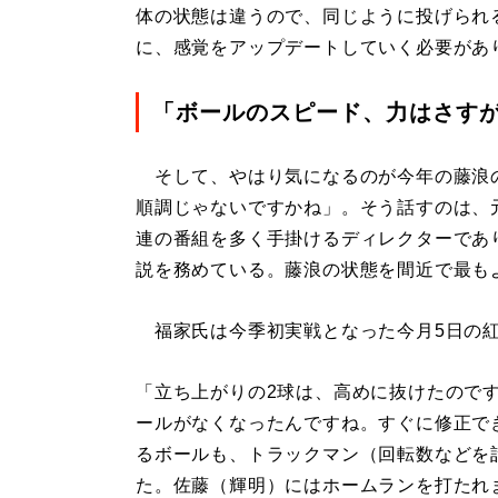
体の状態は違うので、同じように投げられ
に、感覚をアップデートしていく必要があ
「ボールのスピード、力はさす
そして、やはり気になるのが今年の藤浪
順調じゃないですかね」。そう話すのは、
連の番組を多く手掛けるディレクターであ
説を務めている。藤浪の状態を間近で最も
福家氏は今季初実戦となった今月5日の紅
「立ち上がりの2球は、高めに抜けたので
ールがなくなったんですね。すぐに修正で
るボールも、トラックマン（回転数などを
た。佐藤（輝明）にはホームランを打たれ