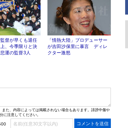
野監督が早くも退任
「情熱大陸」プロデューサー
実上、今季限りと決
が吉田沙保里に暴言 ディレ
悲運の監督3人
クター激怒