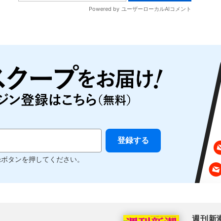
録ボタンを押してください。
週刊新