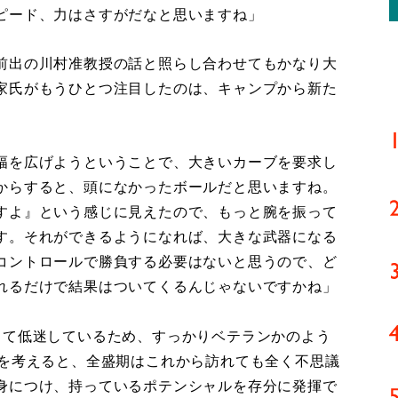
ピード、力はさすがだなと思いますね」
前出の川村准教授の話と照らし合わせてもかなり大
家氏がもうひとつ注目したのは、キャンプから新た
幅を広げようということで、大きいカーブを要求し
からすると、頭になかったボールだと思いますね。
すよ』という感じに見えたので、もっと腕を振って
す。それができるようになれば、大きな武器になる
コントロールで勝負する必要はないと思うので、ど
れるだけで結果はついてくるんじゃないですかね」
て低迷しているため、すっかりベテランかのよう
とを考えると、全盛期はこれから訪れても全く不思議
身につけ、持っているポテンシャルを存分に発揮で