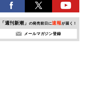
「週刊新潮」
速報
の発売前日に
が届く！
メールマガジン登録