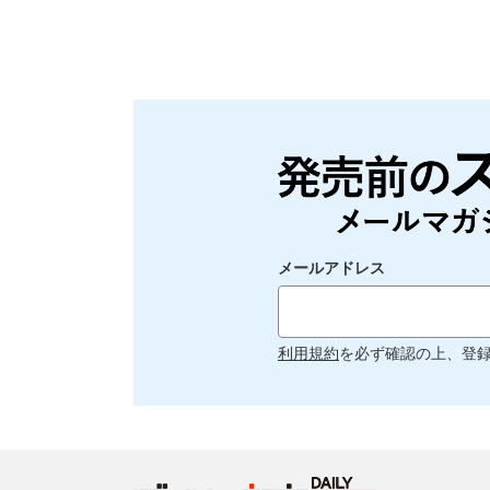
メールアドレス
利用規約
を必ず確認の上、登