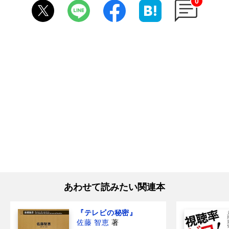
0
あわせて読みたい関連本
『テレビの秘密』
佐藤 智恵
著