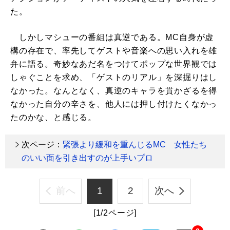
た。
しかしマシューの番組は真逆である。MC自身が虚
構の存在で、率先してゲストや音楽への思い入れを雄
弁に語る。奇妙なあだ名をつけてポップな世界観では
しゃぐことを求め、「ゲストのリアル」を深掘りはし
なかった。なんとなく、真逆のキャラを貫かざるを得
なかった自分の辛さを、他人には押し付けたくなかっ
たのかな、と感じる。
次ページ：
緊張より緩和を重んじるMC 女性たち
のいい面を引き出すのが上手いプロ
前へ
1
2
次へ
[1/2ページ]