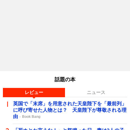
話題の本
レビュー
ニュース
英国で「末席」を用意された天皇陛下を「最前列」
に呼び寄せた人物とは？ 天皇陛下が尊敬される理
由
Book Bang