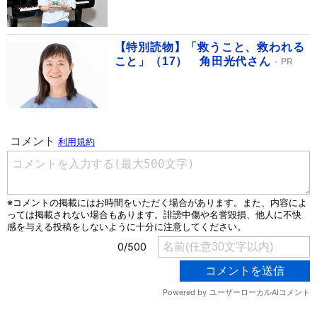
【特別読物】「救うこと、救われる
こと」（17） 角田光代さん
PR