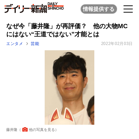
情報提供する
なぜ今「藤井隆」が再評価？ 他の大物MC
にはない“王道ではない”才能とは
エンタメ
芸能
2022年02月03日
藤井隆（
他の写真を見る
）