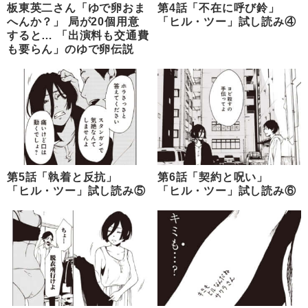
板東英二さん「ゆで卵おま
第4話「不在に呼び鈴」
へんか？」 局が20個用意
「ヒル・ツー」試し読み④
すると… 「出演料も交通費
も要らん」のゆで卵伝説
第5話「執着と反抗」
第6話「契約と呪い」
「ヒル・ツー」試し読み⑤
「ヒル・ツー」試し読み⑥