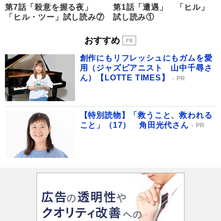
第7話「殺意を握る夜」
第1話「遭遇」 「ヒル」
「ヒル・ツー」試し読み⑦
試し読み①
おすすめ
創作にもリフレッシュにもガムを愛
用（ジャズピアニスト 山中千尋さ
ん）【LOTTE TIMES】
PR
【特別読物】「救うこと、救われる
こと」（17） 角田光代さん
PR