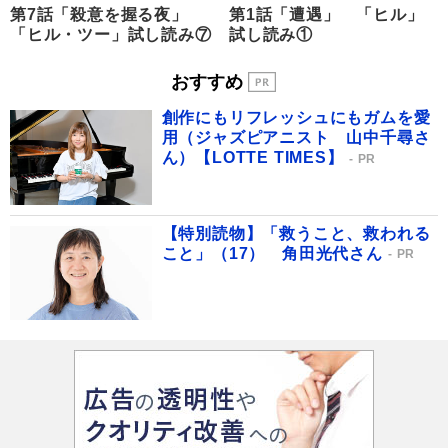
第7話「殺意を握る夜」
第1話「遭遇」 「ヒル」
「ヒル・ツー」試し読み⑦
試し読み①
おすすめ
創作にもリフレッシュにもガムを愛
用（ジャズピアニスト 山中千尋さ
ん）【LOTTE TIMES】
PR
【特別読物】「救うこと、救われる
こと」（17） 角田光代さん
PR