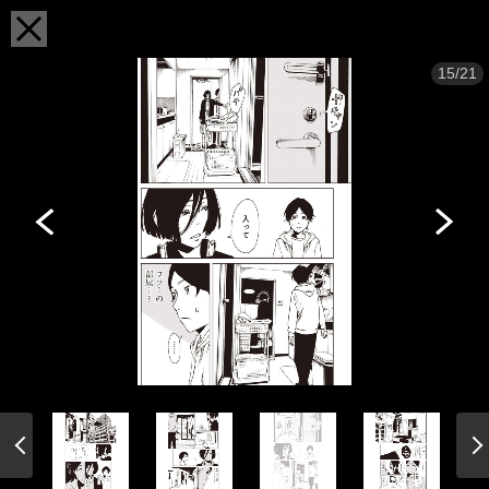
15/21