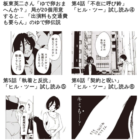
板東英二さん「ゆで卵おま
第4話「不在に呼び鈴」
へんか？」 局が20個用意
「ヒル・ツー」試し読み④
すると… 「出演料も交通費
も要らん」のゆで卵伝説
第5話「執着と反抗」
第6話「契約と呪い」
「ヒル・ツー」試し読み⑤
「ヒル・ツー」試し読み⑥