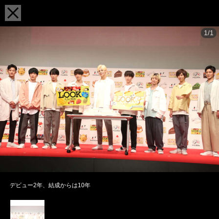
1/1
デビュー2年、結成からは10年