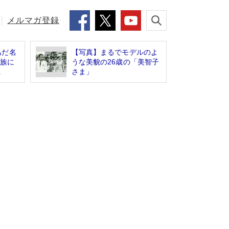
メルマガ登録
あだ名
【写真】まるでモデルのよ
皇族に
うな美貌の26歳の「美智子
.
さま」