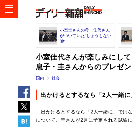
小室圭さんの母・佳代さん
がついていた“しょうもない
嘘”
小室佳代さんが楽しみにして
息子・圭さんからのプレゼン
国内
社会
出かけるとするなら「2人一緒に
出かけるとするなら「2人一緒に」ではな
について、圭さんが2月に予定される試験