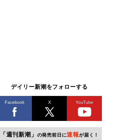
デイリー新潮をフォローする
Facebook
X
YouTube
「週刊新潮」
速報
の発売前日に
が届く！