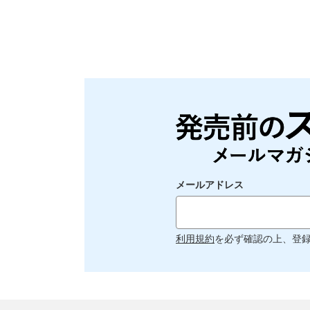
メールアドレス
利用規約
を必ず確認の上、登