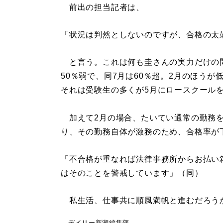
前出の担当記者は、
「状況は判然としないのですが、合格の太
と言う。これは何も圭さんの実力だけの問
50％弱で、同7月は60％超。2月のほう
それは受験生の多くが5月にロースクール
加えて2月の場合、たいてい通常の勤務を
り、その勤務自体が激務のため、合格率が
「不合格が重なれば法律事務所からお払い
はそのことを警戒しています」（同）
私生活、仕事共に順風満帆と進むだろう
デイリー新潮編集部