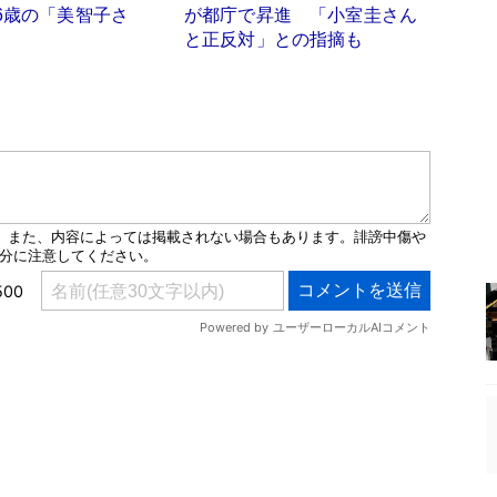
6歳の「美智子さ
が都庁で昇進 「小室圭さん
と正反対」との指摘も