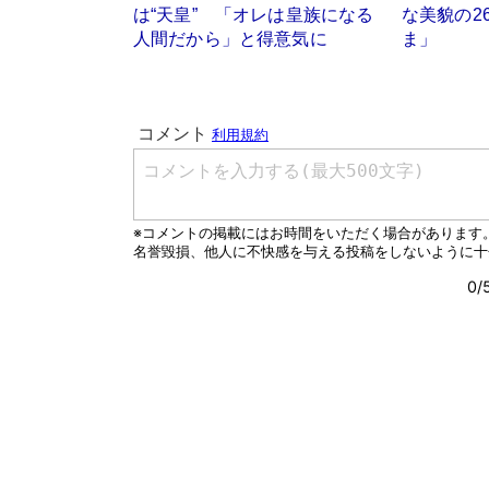
は“天皇” 「オレは皇族になる
な美貌の2
人間だから」と得意気に
ま」