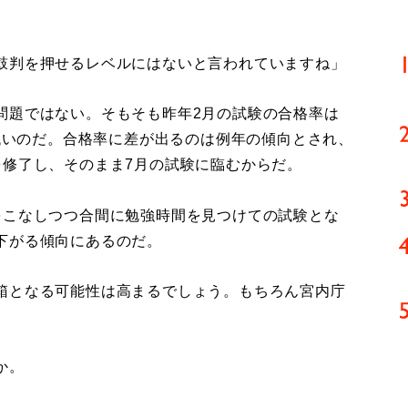
鼓判を押せるレベルにはないと言われていますね」
題ではない。そもそも昨年2月の試験の合格率は
が低いのだ。合格率に差が出るのは例年の傾向とされ、
を修了し、そのまま7月の試験に臨むからだ。
こなしつつ合間に勉強時間を見つけての試験とな
下がる傾向にあるのだ。
箱となる可能性は高まるでしょう。もちろん宮内庁
か。