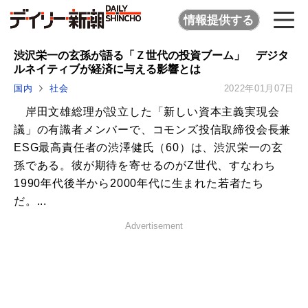
情報提供する
渋沢栄一の玄孫が語る「Ｚ世代の投資ブーム」 デジタ
ルネイティブが経済に与える影響とは
国内
社会
2022年01月07日
岸田文雄総理が設立した「新しい資本主義実現会
議」の有識者メンバーで、コモンズ投信取締役会長兼
ESG最高責任者の渋澤健氏（60）は、渋沢栄一の玄
孫である。彼が期待を寄せるのがZ世代、すなわち
1990年代後半から2000年代に生まれた若者たち
だ。...
Advertisement