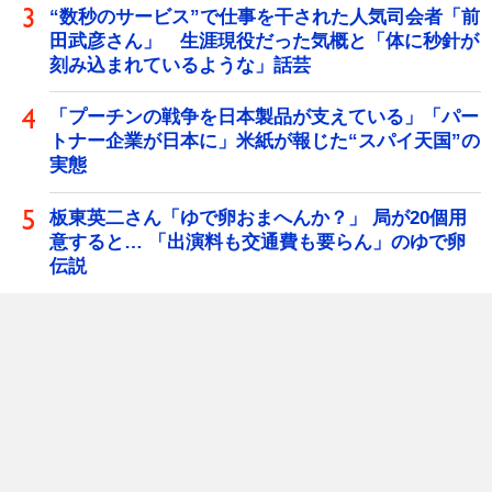
“数秒のサービス”で仕事を干された人気司会者「前
田武彦さん」 生涯現役だった気概と「体に秒針が
刻み込まれているような」話芸
「プーチンの戦争を日本製品が支えている」「パー
トナー企業が日本に」米紙が報じた“スパイ天国”の
実態
板東英二さん「ゆで卵おまへんか？」 局が20個用
意すると… 「出演料も交通費も要らん」のゆで卵
伝説