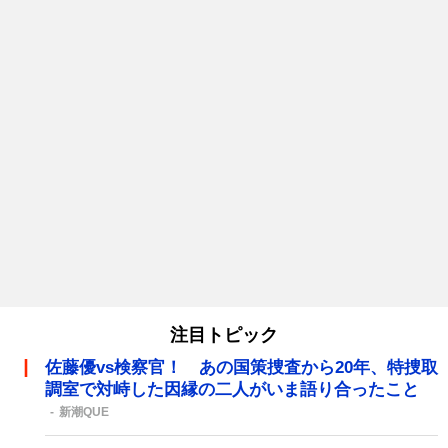
注目トピック
佐藤優vs検察官！ あの国策捜査から20年、特捜取
調室で対峙した因縁の二人がいま語り合ったこと
新潮QUE