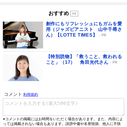
おすすめ
創作にもリフレッシュにもガムを愛
用（ジャズピアニスト 山中千尋さ
ん）【LOTTE TIMES】
PR
【特別読物】「救うこと、救われる
こと」（17） 角田光代さん
PR