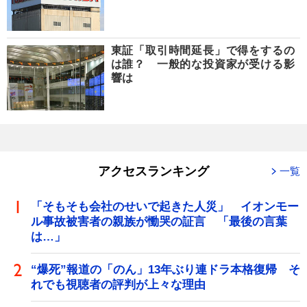
東証「取引時間延長」で得をするの
は誰？ 一般的な投資家が受ける影
響は
アクセスランキング
一覧
「そもそも会社のせいで起きた人災」 イオンモー
ル事故被害者の親族が慟哭の証言 「最後の言葉
は…」
“爆死”報道の「のん」13年ぶり連ドラ本格復帰 そ
れでも視聴者の評判が上々な理由