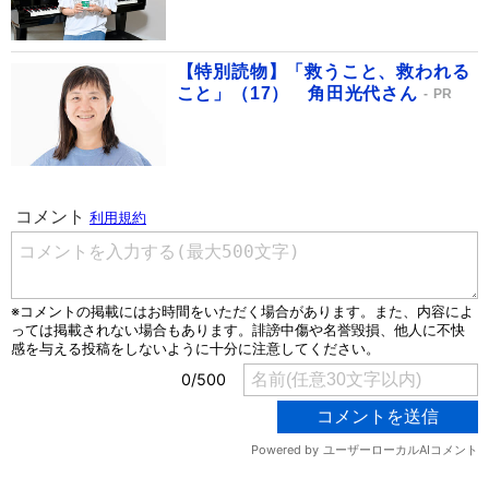
【特別読物】「救うこと、救われる
こと」（17） 角田光代さん
PR