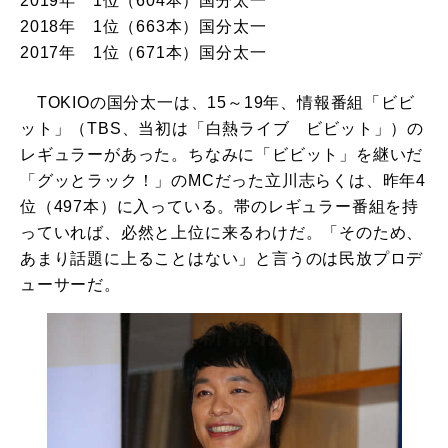
2019年 1位（604本）国分太一
2018年 1位（663本）国分太一
2017年 1位（671本）国分太一
TOKIOの国分太一は、15～19年、情報番組「ビビ
ット」（TBS、当初は「白熱ライブ ビビット」）の
レギュラーがあった。ちなみに「ビビット」を継いだ
「グッとラック！」のMCだった立川志らくは、昨年4
位（497本）に入っている。帯のレギュラー番組を持
っていれば、必然と上位に来るわけだ。「そのため、
あまり話題に上ることはない」と言うのは民放プロデ
ューサーだ。