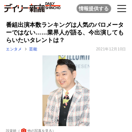
情報提供する
番組出演本数ランキングは人気のバロメータ
ーではない……業界人が語る、今出演しても
らいたいタレントは？
エンタメ
芸能
2021年12月10日
設楽統（
他の写真を見る
）