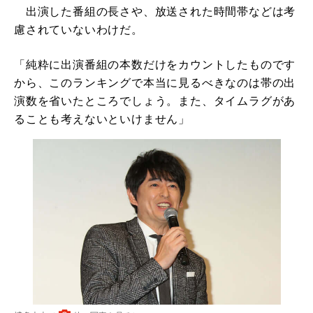
出演した番組の長さや、放送された時間帯などは考
慮されていないわけだ。
「純粋に出演番組の本数だけをカウントしたものです
から、このランキングで本当に見るべきなのは帯の出
演数を省いたところでしょう。また、タイムラグがあ
ることも考えないといけません」