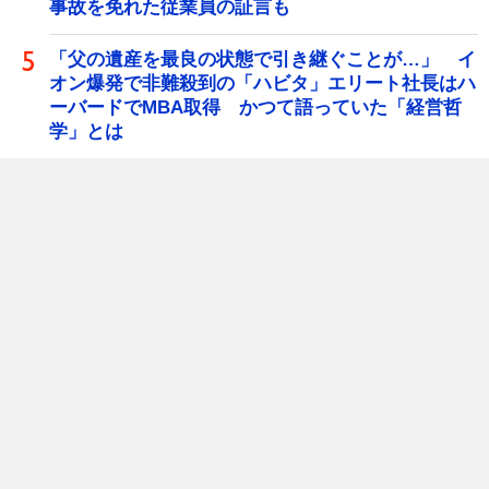
事故を免れた従業員の証言も
「父の遺産を最良の状態で引き継ぐことが…」 イ
オン爆発で非難殺到の「ハビタ」エリート社長はハ
ーバードでMBA取得 かつて語っていた「経営哲
学」とは