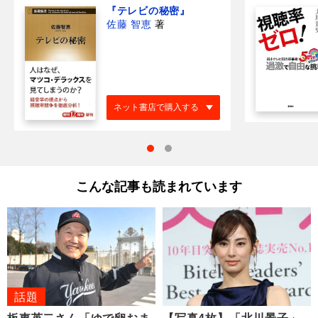
『テレビの秘密』
佐藤 智恵
著
ネット書店で購入する
こんな記事も読まれています
話題