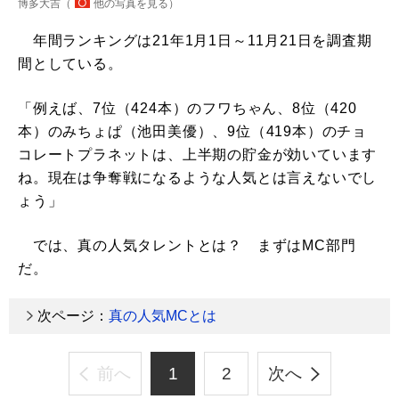
博多大吉（
他の写真を見る
）
年間ランキングは21年1月1日～11月21日を調査期
間としている。
「例えば、7位（424本）のフワちゃん、8位（420
本）のみちょぱ（池田美優）、9位（419本）のチョ
コレートプラネットは、上半期の貯金が効いています
ね。現在は争奪戦になるような人気とは言えないでし
ょう」
では、真の人気タレントとは？ まずはMC部門
だ。
次ページ：
真の人気MCとは
前へ
1
2
次へ