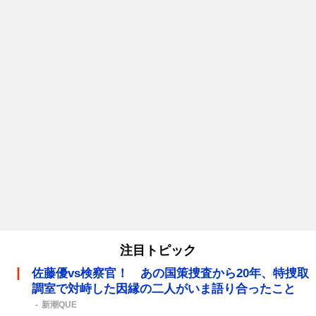
注目トピック
佐藤優vs検察官！ あの国策捜査から20年、特捜取
調室で対峙した因縁の二人がいま語り合ったこと
新潮QUE