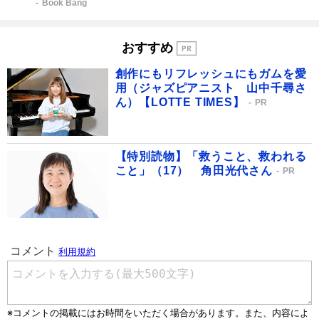
Book Bang
おすすめ
創作にもリフレッシュにもガムを愛
用（ジャズピアニスト 山中千尋さ
ん）【LOTTE TIMES】
PR
【特別読物】「救うこと、救われる
こと」（17） 角田光代さん
PR