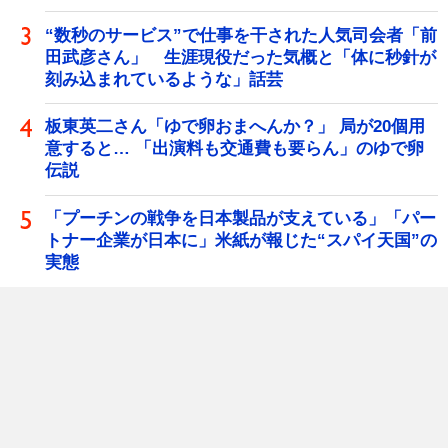
“数秒のサービス”で仕事を干された人気司会者「前
田武彦さん」 生涯現役だった気概と「体に秒針が
刻み込まれているような」話芸
板東英二さん「ゆで卵おまへんか？」 局が20個用
意すると… 「出演料も交通費も要らん」のゆで卵
伝説
「プーチンの戦争を日本製品が支えている」「パー
トナー企業が日本に」米紙が報じた“スパイ天国”の
実態