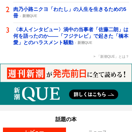
肉乃小路ニクヨ「わたし」の人生を生きるための5
冊
新潮QUE
〈本人インタビュー〉渦中の当事者「佐藤二朗」は
何を語ったのか――「フジテレビ」で起きた「橋本
愛」とのハラスメント騒動
新潮QUE
「新潮QUE」とは？
話題の本