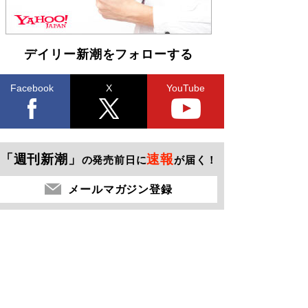
デイリー新潮をフォローする
Facebook
X
YouTube
「週刊新潮」
速報
の発売前日に
が届く！
メールマガジン登録