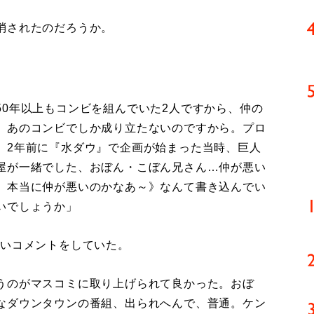
消されたのだろうか。
50年以上もコンビを組んでいた2人ですから、仲の
、あのコンビでしか成り立たないのですから。プロ
。2年前に『水ダウ』で企画が始まった当時、巨人
屋が一緒でした、おぼん・こぼん兄さん…仲が悪い
。本当に仲が悪いのかなあ～》なんて書き込んでい
いでしょうか」
深いコメントをしていた。
うのがマスコミに取り上げられて良かった。おぼ
なダウンタウンの番組、出られへんで、普通。ケン