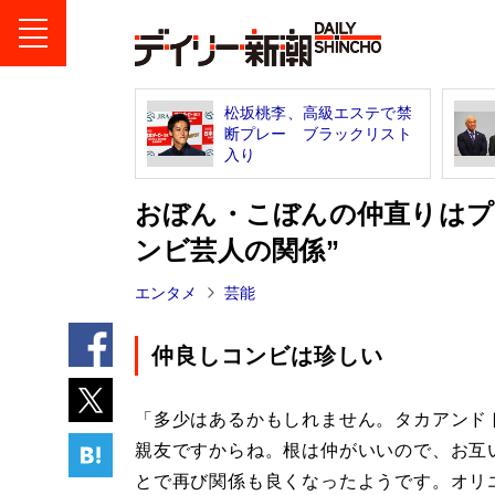
松坂桃李、高級エステで禁
断プレー ブラックリスト
入り
おぼん・こぼんの仲直りはプ
ンビ芸人の関係”
エンタメ
芸能
仲良しコンビは珍しい
「多少はあるかもしれません。タカアンド
親友ですからね。根は仲がいいので、お互
とで再び関係も良くなったようです。オリ