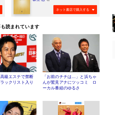
ネット書店で購入する
事も読まれています
、高級エステで禁断
「お前のチチは…」と浜ちゃ
ブラックリスト入り
んが鷲見アナにツッコミ ロ
ーカル番組のゆるさ