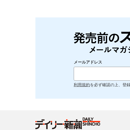
メールアドレス
利用規約
を必ず確認の上、登