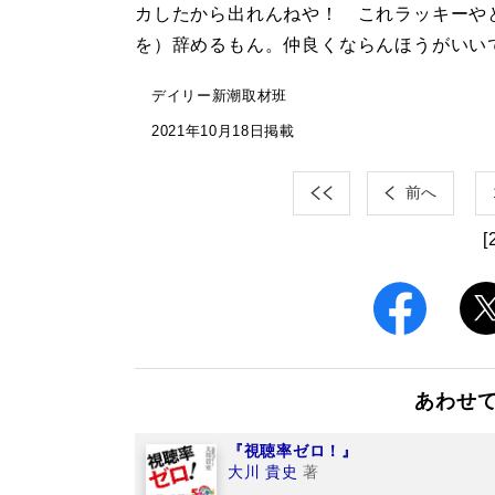
カしたから出れんねや！ これラッキーや
を）辞めるもん。仲良くならんほうがいい
デイリー新潮取材班
2021年10月18日掲載
前へ
[
あわせ
『視聴率ゼロ！』
大川 貴史
著