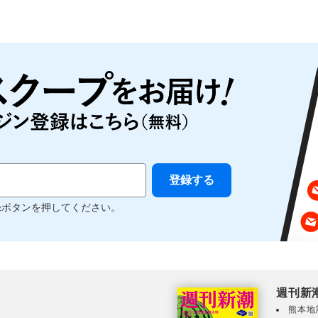
録ボタンを押してください。
週刊新
熊本地