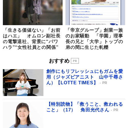
「生きる価値ない」「お前
「帝京グループ」創業一族
はハエ」 オムロン副社長
のお家騒動 「学園」理事
の電撃退社、背景に“パワ
長の兄と「大学」トップの
ハラ”“女性社員との関係”
弟の間に生じた軋轢
おすすめ
創作にもリフレッシュにもガムを愛
用（ジャズピアニスト 山中千尋さ
ん）【LOTTE TIMES】
PR
【特別読物】「救うこと、救われる
こと」（17） 角田光代さん
PR