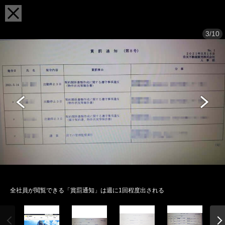
3/10
全社員が閲覧できる「賞罰通知」は週に1回程度出される