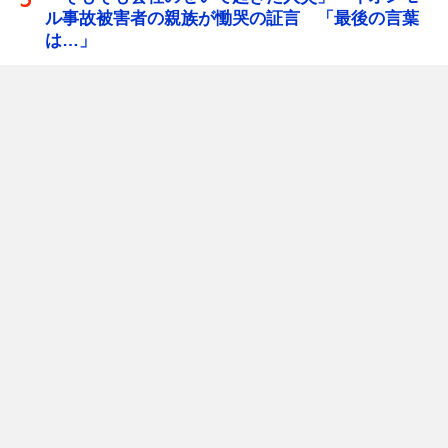
ル事故被害者の親族が慟哭の証言 「最後の言葉
は…」