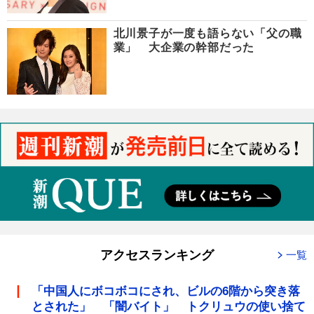
北川景子が一度も語らない「父の職
業」 大企業の幹部だった
アクセスランキング
一覧
「中国人にボコボコにされ、ビルの6階から突き落
とされた」 「闇バイト」 トクリュウの使い捨て