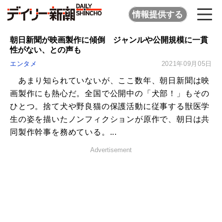
情報提供する
朝日新聞が映画製作に傾倒 ジャンルや公開規模に一貫
性がない、との声も
エンタメ
2021年09月05日
あまり知られていないが、ここ数年、朝日新聞は映
画製作にも熱心だ。全国で公開中の「犬部！」もその
ひとつ。捨て犬や野良猫の保護活動に従事する獣医学
生の姿を描いたノンフィクションが原作で、朝日は共
同製作幹事を務めている。...
Advertisement