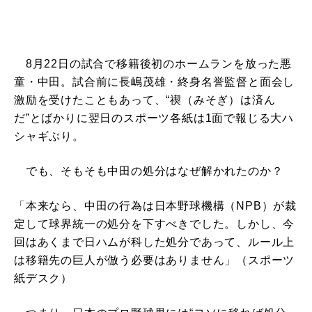
8月22日の試合で移籍後初のホームランを放った悪
童・中田。試合前に長嶋茂雄・終身名誉監督と面会し
激励を受けたこともあって、“禊（みそぎ）は済ん
だ”とばかりに翌日のスポーツ各紙は1面で報じる大ハ
シャギぶり。
でも、そもそも中田の処分はなぜ解かれたのか？
「本来なら、中田の行為は日本野球機構（NPB）が裁
定して球界統一の処分を下すべきでした。しかし、今
回はあくまで日ハムが科した処分であって、ルール上
は移籍先の巨人が倣う必要はありません」（スポーツ
紙デスク）