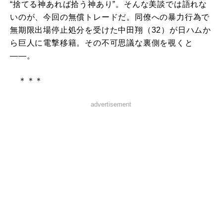
“捨てる神あれば拾う神あり”。そんな美談では語れな
いのが、今回の無償トレードだ。同僚への暴力行為で
無期限出場停止処分を受けた中田翔（32）が日ハムか
ら巨人に電撃移籍。その不可思議な裏側を覗くと
――。
＊＊＊
advertisement