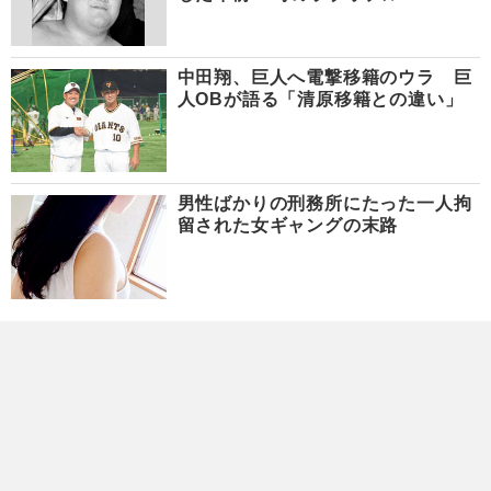
中田翔、巨人へ電撃移籍のウラ 巨
人OBが語る「清原移籍との違い」
男性ばかりの刑務所にたった一人拘
留された女ギャングの末路