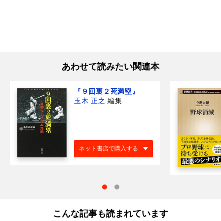
あわせて読みたい関連本
『９回裏２死満塁』
玉木 正之
編集
ネット書店で購入する
こんな記事も読まれています