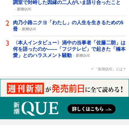
調室で対峙した因縁の二人がいま語り合ったこと
新潮QUE
肉乃小路ニクヨ「わたし」の人生を生きるための5
冊
新潮QUE
〈本人インタビュー〉渦中の当事者「佐藤二朗」は
何を語ったのか――「フジテレビ」で起きた「橋本
愛」とのハラスメント騒動
新潮QUE
「新潮QUE」とは？