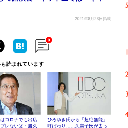
2021年8月23日掲載
0
事も読まれています
」はコロナでも出店
ひろゆき氏から「超絶無能」
 ブレない父・勝久
呼ばわり……久美子氏が去っ