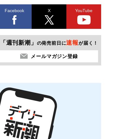
Facebook
X
YouTube
「週刊新潮」
速報
の発売前日に
が届く！
メールマガジン登録