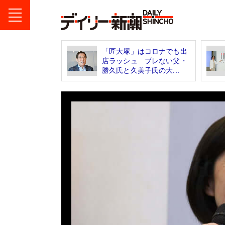
「匠大塚」はコロナでも出
店ラッシュ ブレない父・
勝久氏と久美子氏の大...