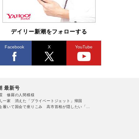
デイリー新潮をフォローする
Facebook
X
YouTube
潮 最新号
震 修羅の人間模様
ん一家 消えた「プライベートジェット」帰国
を履いて国会で座りこみ 高市首相が隠したい「...