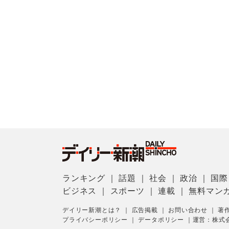
ランキング
｜
話題
｜
社会
｜
政治
｜
国際
ビジネス
｜
スポーツ
｜
連載
｜
無料マン
デイリー新潮とは？
｜
広告掲載
｜
お問い合わせ
｜
著
プライバシーポリシー
｜
データポリシー
｜
運営：株式