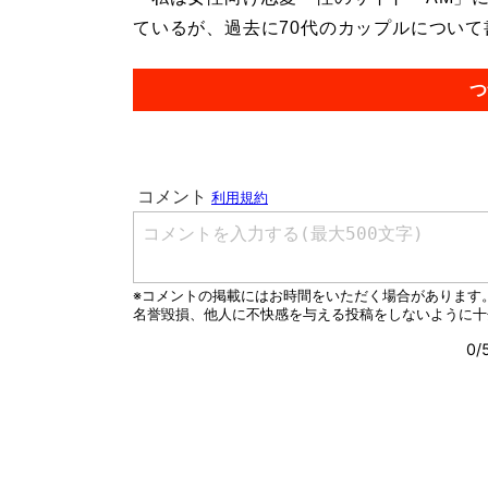
ているが、過去に70代のカップルについて書
つ