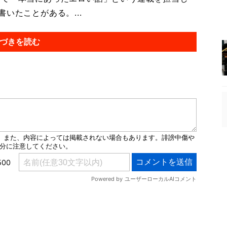
いたことがある。...
づきを読む