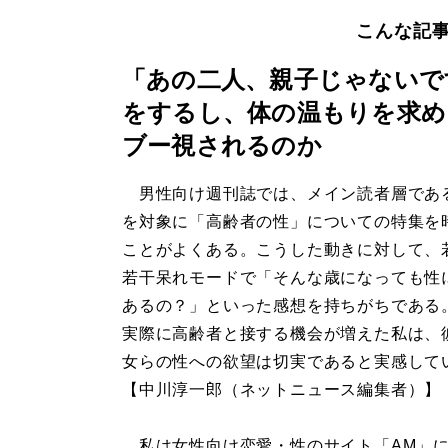
こんな記
「あの二人、親子じゃないで
をするし、体の温もりを求め
ブー視されるのか
男性向け週刊誌では、メイン読者層であ
を対象に「高齢者の性」についての特集を
ことがよくある。こうした動きに対して、
若干呆れモードで「そんな歳になっても性
あるの？」といった感想を持ちがちである
実際に高齢者と接する機会が増えた私は、
女らの性への欲望は切実であると実感して
【中川淳一郎（ネットニュース編集者）】
私は女性向け恋愛・性のサイト「AM」に