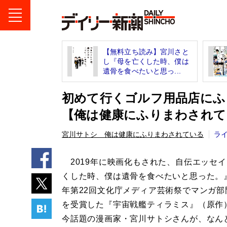
【無料立ち読み】宮川さと
し『母を亡くした時、僕は
遺骨を食べたいと思っ...
初めて行くゴルフ用品店にふ
【俺は健康にふりまわされて
宮川サトシ 俺は健康にふりまわされている
ラ
2019年に映画化もされた、自伝エッセ
くした時、僕は遺骨を食べたいと思った。』
年第22回文化庁メディア芸術祭でマンガ部
を受賞した『宇宙戦艦ティラミス』（原作
今話題の漫画家・宮川サトシさんが、なん