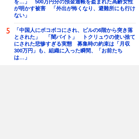
を…」 500万円分の預金通帳を盗まれた高齢女性
が明かす被害 「外出が怖くなり、避難所にも行け
ない」
「中国人にボコボコにされ、ビルの6階から突き落
とされた」 「闇バイト」 トクリュウの使い捨て
にされた悲惨すぎる実態 募集時の約束は「月収
300万円」も、組織に入った瞬間、「お前たち
は…」