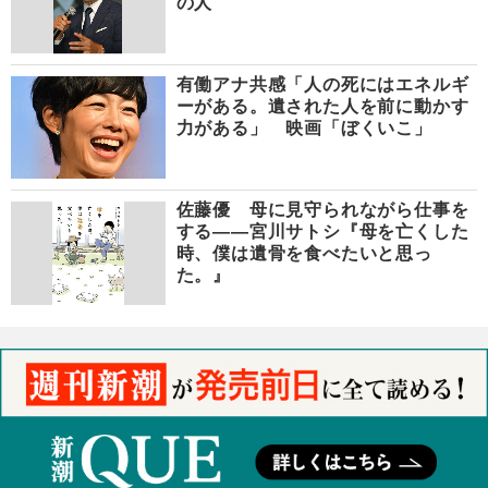
の人
有働アナ共感「人の死にはエネルギ
ーがある。遺された人を前に動かす
力がある」 映画「ぼくいこ」
佐藤優 母に見守られながら仕事を
する――宮川サトシ『母を亡くした
時、僕は遺骨を食べたいと思っ
た。』