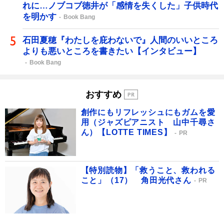
れに…ノブコブ徳井が「感情を失くした」子供時代
を明かす
Book Bang
石田夏穂『わたしを庇わないで』人間のいいところ
よりも悪いところを書きたい【インタビュー】
Book Bang
おすすめ
創作にもリフレッシュにもガムを愛
用（ジャズピアニスト 山中千尋さ
ん）【LOTTE TIMES】
PR
【特別読物】「救うこと、救われる
こと」（17） 角田光代さん
PR