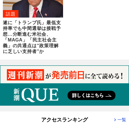
話題
遂に「トランプ氏」最低支
持率でも中間選挙は接戦予
想…分断進む米社会、
「MAGA」「民主社会主
義」の共通点は“政策理解
に乏しい支持者”か
アクセスランキング
一覧