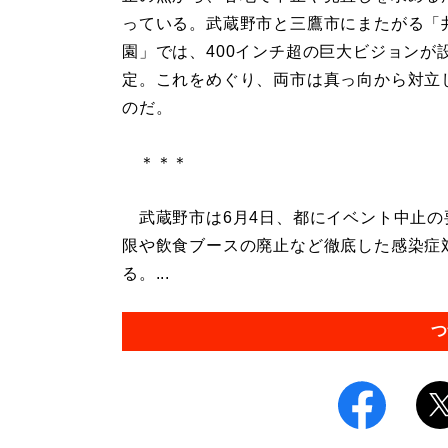
っている。武蔵野市と三鷹市にまたがる「
園」では、400インチ超の巨大ビジョンが
定。これをめぐり、両市は真っ向から対立
のだ。
＊＊＊
武蔵野市は6月4日、都にイベント中止の
限や飲食ブースの廃止など徹底した感染症
る。...
つ