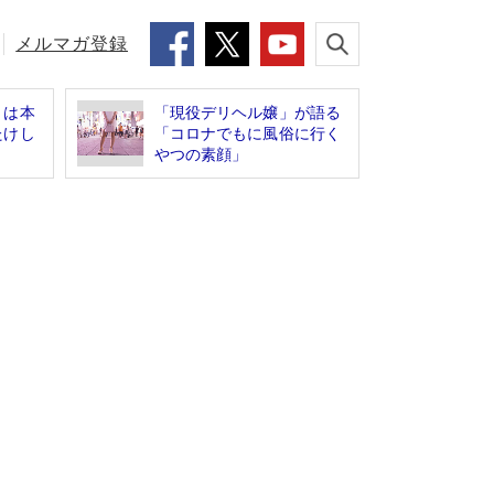
メルマガ登録
」は本
「現役デリヘル嬢」が語る
たけし
「コロナでもに風俗に行く
やつの素顔」