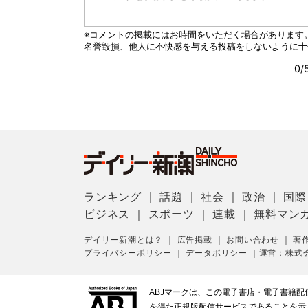
ランキング
｜
話題
｜
社会
｜
政治
｜
国際
ビジネス
｜
スポーツ
｜
連載
｜
無料マン
デイリー新潮とは？
｜
広告掲載
｜
お問い合わせ
｜
著
プライバシーポリシー
｜
データポリシー
｜
運営：株式
ABJマークは、この電子書店・電子書籍
を得た正規版配信サービスであることを示す登