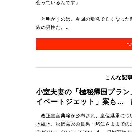
会っているんです」
と明かすのは、今回の爆発で亡くなった雑
族の男性だ。...
つ
こんな記
小室夫妻の「極秘帰国プラン
イベートジェット」案も… 
改正皇室典範が公布され、皇位継承につ
き続き、秋篠宮家の長男・悠仁さままでの