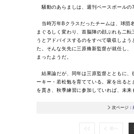
騒動のあらましは、週刊ベースボールの70
当時万年Bクラスだったチームは、球団名
まぐるしく変わり、首脳陣の顔ぶれも二転
うとアドバイスするのをすべて吸収しよう
た。そんな矢先に三原脩新監督が就任し、
まったようだ。
結果論だが、同年は三原監督とともに、後
ーキー・若松勉を育てている。家を出ると
を貫き、秋季練習に参加していれば、未来
次ページ：
前へ