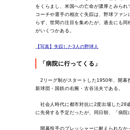
をくらまし、米国への亡命が濃厚とみられ
コーチや選手の相次ぐ失踪は、野球ファン
らず、世間の注目を集めたが、過去にも同
がいくつかある。
【写真】失踪した3人の野球人
「病院に行ってくる」
2リーグ制がスタートした1950年、開
新球団・国鉄の右腕・古谷法夫である。
社会人時代に都市対抗に2度出場した28歳
に先発する予定だったが、同日朝、「病院
開幕投手のプレッシャーに耐えられなかっ