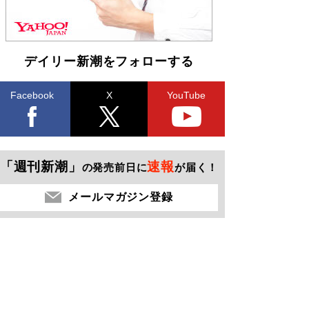
デイリー新潮をフォローする
Facebook
X
YouTube
「週刊新潮」
速報
の発売前日に
が届く！
メールマガジン登録