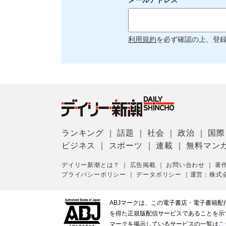
メールアドレス
利用規約
を必ず確認の上、登
ランキング
｜
話題
｜
社会
｜
政治
｜
国際
ビジネス
｜
スポーツ
｜
連載
｜
無料マン
デイリー新潮とは？
｜
広告掲載
｜
お問い合わせ
｜
著
プライバシーポリシー
｜
データポリシー
｜
運営：株式
ABJマークは、この電子書店・電子書籍
を得た正規版配信サービスであることを示す登
マークを掲示しているサービスの一覧は
こ