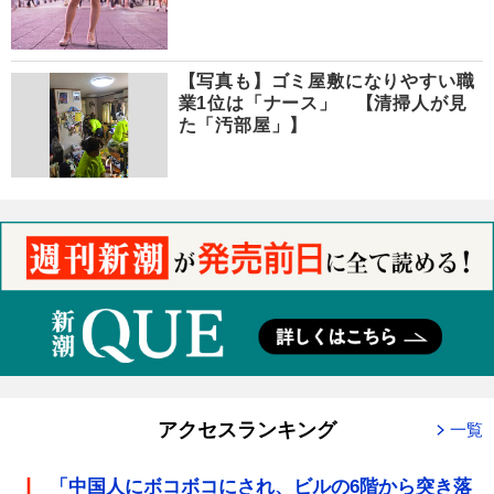
【写真も】ゴミ屋敷になりやすい職
業1位は「ナース」 【清掃人が見
た「汚部屋」】
アクセスランキング
一覧
「中国人にボコボコにされ、ビルの6階から突き落