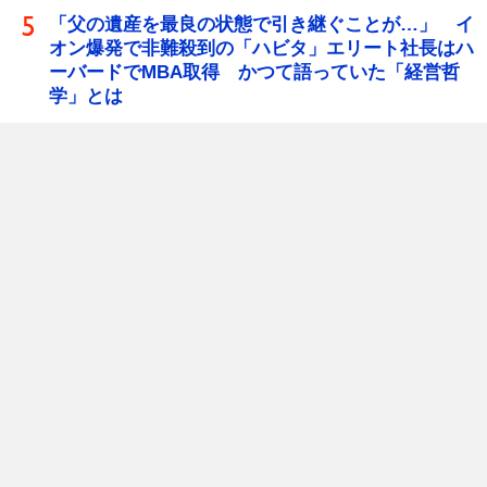
「父の遺産を最良の状態で引き継ぐことが…」 イ
オン爆発で非難殺到の「ハビタ」エリート社長はハ
ーバードでMBA取得 かつて語っていた「経営哲
学」とは