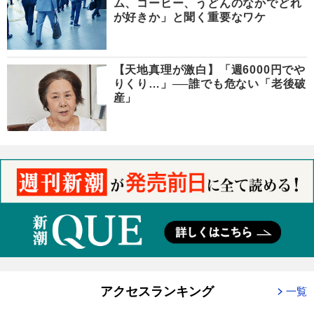
ム、コーヒー、うどんのなかでどれ
が好きか」と聞く重要なワケ
【天地真理が激白】「週6000円でや
りくり…」──誰でも危ない「老後破
産」
アクセスランキング
一覧