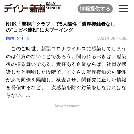
情報提供する
NHK「警視庁クラブ」で5人陽性「濃厚接触者なし」
の“コピペ連投”に大ブーイング
国内
社会
2021年06月08日
このご時世、新型コロナウイルスに感染してしまう
のは仕方のないことであろう。問われるべきは、感染
後の振る舞いである。責任ある企業ならば、社員が感
染したと判明した段階で、すぐさま濃厚接触の可能性
がある同僚を隔離し、検査させ、関係先に正しい情報
を発信するなど、二次感染を防ぐ対策をしなければな
らない。...
Advertisement