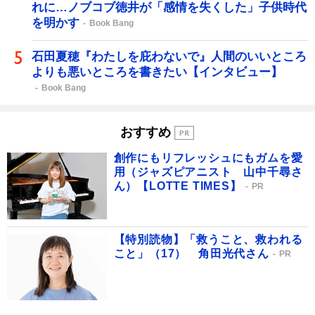
れに…ノブコブ徳井が「感情を失くした」子供時代
を明かす
Book Bang
石田夏穂『わたしを庇わないで』人間のいいところ
よりも悪いところを書きたい【インタビュー】
Book Bang
おすすめ
創作にもリフレッシュにもガムを愛
用（ジャズピアニスト 山中千尋さ
ん）【LOTTE TIMES】
PR
【特別読物】「救うこと、救われる
こと」（17） 角田光代さん
PR