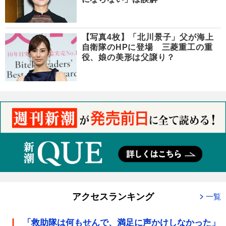
【写真4枚】「北川景子」父が海上
自衛隊のHPに登場 三菱重工の重
役、娘の美形は父譲り？
アクセスランキング
一覧
「救助隊は何もせんで、満足に声かけしなかった」