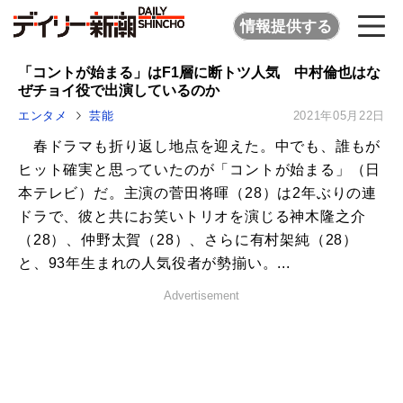
情報提供する
「コントが始まる」はF1層に断トツ人気 中村倫也はな
ぜチョイ役で出演しているのか
エンタメ
芸能
2021年05月22日
春ドラマも折り返し地点を迎えた。中でも、誰もが
ヒット確実と思っていたのが「コントが始まる」（日
本テレビ）だ。主演の菅田将暉（28）は2年ぶりの連
ドラで、彼と共にお笑いトリオを演じる神木隆之介
（28）、仲野太賀（28）、さらに有村架純（28）
と、93年生まれの人気役者が勢揃い。...
Advertisement