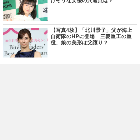
けそうな女優の共通点は？
【写真4枚】「北川景子」父が海上
自衛隊のHPに登場 三菱重工の重
役、娘の美形は父譲り？