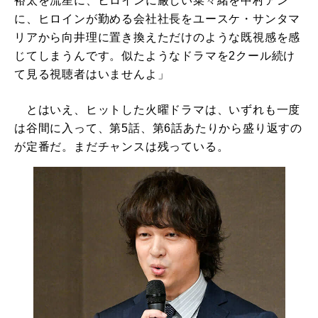
裕太を流星に、ヒロインに厳しい菜々緒を中村アン
に、ヒロインが勤める会社社長をユースケ・サンタマ
リアから向井理に置き換えただけのような既視感を感
じてしまうんです。似たようなドラマを2クール続け
て見る視聴者はいませんよ」
とはいえ、ヒットした火曜ドラマは、いずれも一度
は谷間に入って、第5話、第6話あたりから盛り返すの
が定番だ。まだチャンスは残っている。