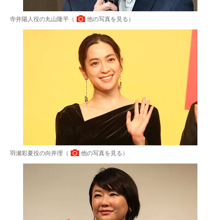
寺井陽人役の丸山隆平（
他の写真を見る
）
羽瀬彩夏役の向井理（
他の写真を見る
）