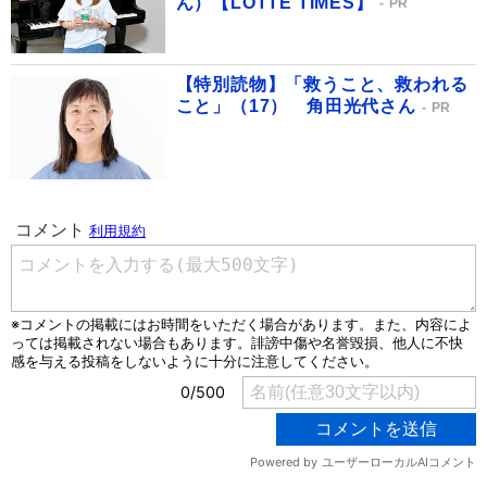
ん）【LOTTE TIMES】
PR
【特別読物】「救うこと、救われる
こと」（17） 角田光代さん
PR