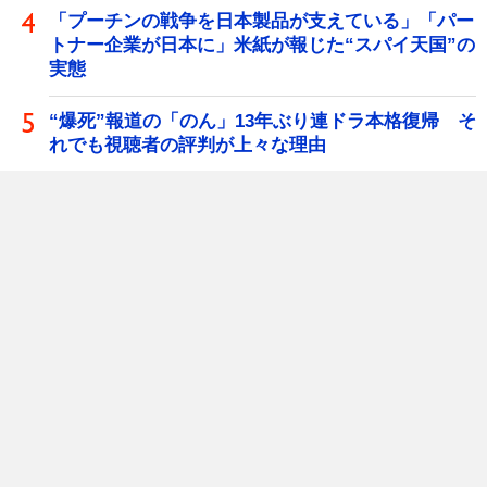
「プーチンの戦争を日本製品が支えている」「パー
トナー企業が日本に」米紙が報じた“スパイ天国”の
実態
“爆死”報道の「のん」13年ぶり連ドラ本格復帰 そ
れでも視聴者の評判が上々な理由