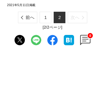
2021年5月11日掲載
前へ
1
2
次へ
[2/2ページ]
0