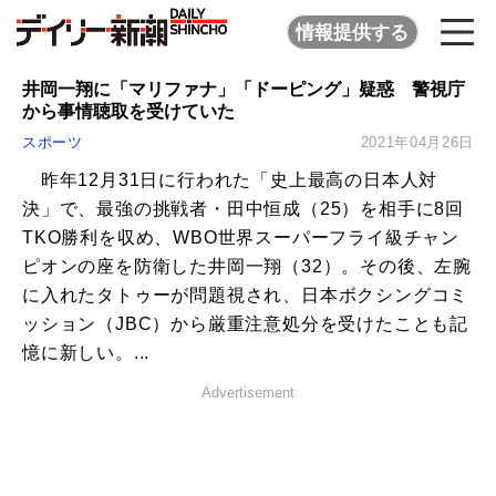
情報提供する
井岡一翔に「マリファナ」「ドーピング」疑惑 警視庁
から事情聴取を受けていた
スポーツ
2021年04月26日
昨年12月31日に行われた「史上最高の日本人対
決」で、最強の挑戦者・田中恒成（25）を相手に8回
TKO勝利を収め、WBO世界スーパーフライ級チャン
ピオンの座を防衛した井岡一翔（32）。その後、左腕
に入れたタトゥーが問題視され、日本ボクシングコミ
ッション（JBC）から厳重注意処分を受けたことも記
憶に新しい。...
Advertisement