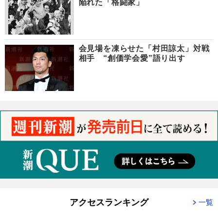
陥れた「格闘家」
会見場を凍らせた「村田諒太」対戦
相手 “創価学会愛”語り出す
アクセスランキング
一覧