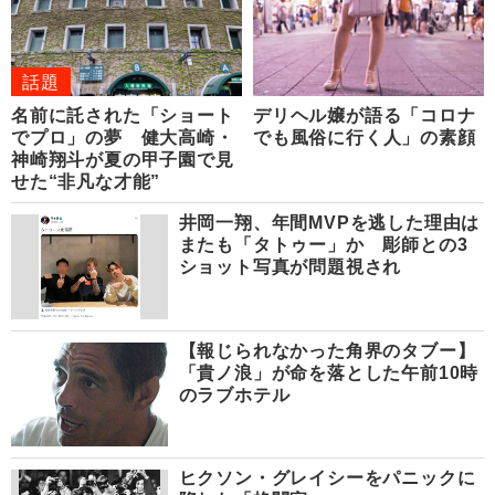
話題
名前に託された「ショート
デリヘル嬢が語る「コロナ
でプロ」の夢 健大高崎・
でも風俗に行く人」の素顔
神崎翔斗が夏の甲子園で見
せた“非凡な才能”
井岡一翔、年間MVPを逃した理由は
またも「タトゥー」か 彫師との3
ショット写真が問題視され
【報じられなかった角界のタブー】
「貴ノ浪」が命を落とした午前10時
のラブホテル
ヒクソン・グレイシーをパニックに