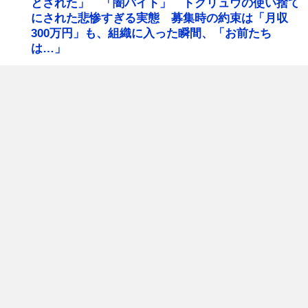
とされた」 「闇バイト」 トクリュウの使い捨て
にされた悲惨すぎる実態 募集時の約束は「月収
300万円」も、組織に入った瞬間、「お前たち
は…」