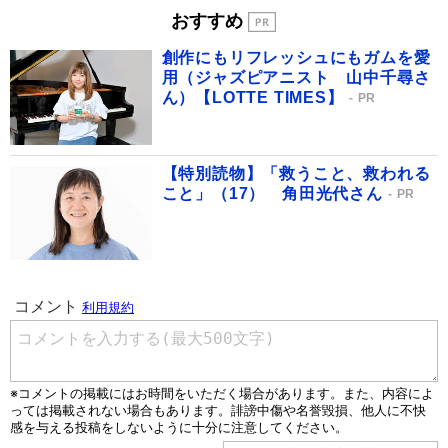
おすすめ
創作にもリフレッシュにもガムを愛
用（ジャズピアニスト 山中千尋さ
ん）【LOTTE TIMES】
PR
【特別読物】「救うこと、救われる
こと」（17） 角田光代さん
PR