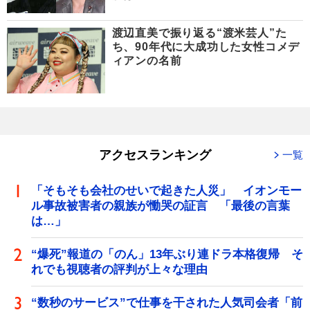
渡辺直美で振り返る“渡米芸人”た
ち、90年代に大成功した女性コメデ
ィアンの名前
アクセスランキング
一覧
「そもそも会社のせいで起きた人災」 イオンモー
ル事故被害者の親族が慟哭の証言 「最後の言葉
は…」
“爆死”報道の「のん」13年ぶり連ドラ本格復帰 そ
れでも視聴者の評判が上々な理由
“数秒のサービス”で仕事を干された人気司会者「前