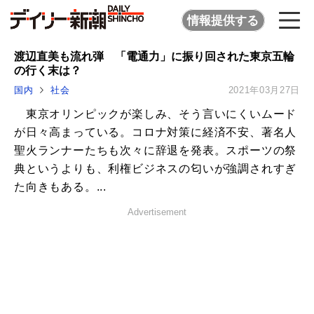
情報提供する
渡辺直美も流れ弾 「電通力」に振り回された東京五輪
の行く末は？
国内
社会
2021年03月27日
東京オリンピックが楽しみ、そう言いにくいムード
が日々高まっている。コロナ対策に経済不安、著名人
聖火ランナーたちも次々に辞退を発表。スポーツの祭
典というよりも、利権ビジネスの匂いが強調されすぎ
た向きもある。...
Advertisement