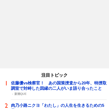
注目トピック
佐藤優vs検察官！ あの国策捜査から20年、特捜取
調室で対峙した因縁の二人がいま語り合ったこと
新潮QUE
肉乃小路ニクヨ「わたし」の人生を生きるための5