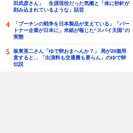
田武彦さん」 生涯現役だった気概と「体に秒針が
刻み込まれているような」話芸
「プーチンの戦争を日本製品が支えている」「パー
トナー企業が日本に」米紙が報じた“スパイ天国”の
実態
板東英二さん「ゆで卵おまへんか？」 局が20個用
意すると… 「出演料も交通費も要らん」のゆで卵
伝説