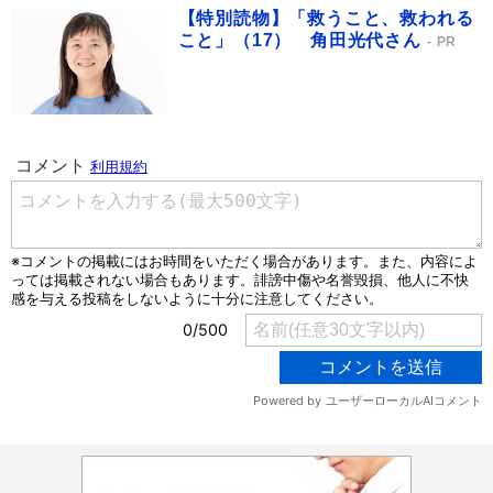
【特別読物】「救うこと、救われる
こと」（17） 角田光代さん
PR