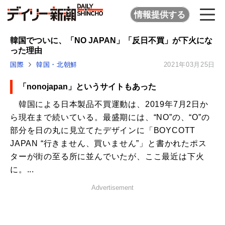
情報提供する
韓国でついに、「NO JAPAN」「反日不買」が下火にな
った理由
国際
韓国・北朝鮮
2021年03月25日
「nonojapan」というサイトもあった
韓国による日本製品不買運動は、2019年7月2日か
ら現在まで続いている。最盛期には、“NO”の、“O”の
部分を日の丸に見立てたデザインに「BOYCOTT
JAPAN “行きません、買いません”」と書かれたポス
ターが街の至る所に並んでいたが、ここ最近は下火
に。...
Advertisement