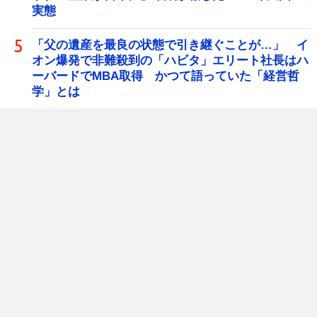
実態
「父の遺産を最良の状態で引き継ぐことが…」 イ
オン爆発で非難殺到の「ハビタ」エリート社長はハ
ーバードでMBA取得 かつて語っていた「経営哲
学」とは