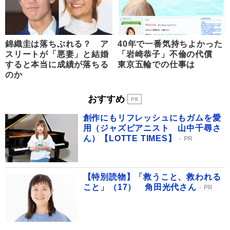
錦織圭は落ちぶれる？ ア
40年で一番気持ちよかった
スリートが「悪妻」と結婚
「岩崎恭子」不倫の代償
すると本当に成績が落ちる
東京五輪での仕事は
のか
おすすめ
創作にもリフレッシュにもガムを愛
用（ジャズピアニスト 山中千尋さ
ん）【LOTTE TIMES】
PR
【特別読物】「救うこと、救われる
こと」（17） 角田光代さん
PR