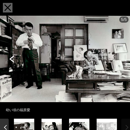
5/5
幼い頃の福原愛