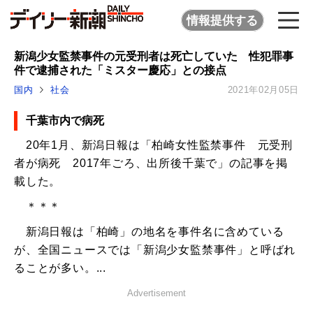
情報提供する
新潟少女監禁事件の元受刑者は死亡していた 性犯罪事
件で逮捕された「ミスター慶応」との接点
国内
社会
2021年02月05日
千葉市内で病死
20年1月、新潟日報は「柏崎女性監禁事件 元受刑
者が病死 2017年ごろ、出所後千葉で」の記事を掲
載した。
＊＊＊
新潟日報は「柏崎」の地名を事件名に含めている
が、全国ニュースでは「新潟少女監禁事件」と呼ばれ
ることが多い。...
Advertisement