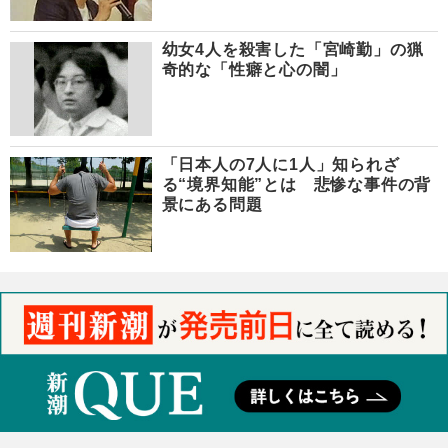
幼女4人を殺害した「宮崎勤」の猟
奇的な「性癖と心の闇」
「日本人の7人に1人」知られざ
る“境界知能”とは 悲惨な事件の背
景にある問題