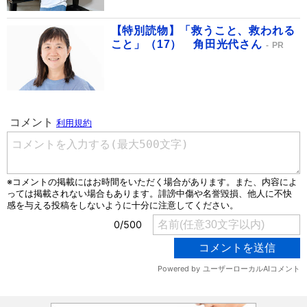
【特別読物】「救うこと、救われる
こと」（17） 角田光代さん
PR