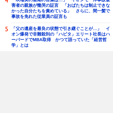
害者の親族が慟哭の証言 「おばたちは制止できな
かった自分たちを責めている」 さらに、間一髪で
事故を免れた従業員の証言も
「父の遺産を最良の状態で引き継ぐことが…」 イ
オン爆発で非難殺到の「ハビタ」エリート社長はハ
ーバードでMBA取得 かつて語っていた「経営哲
学」とは