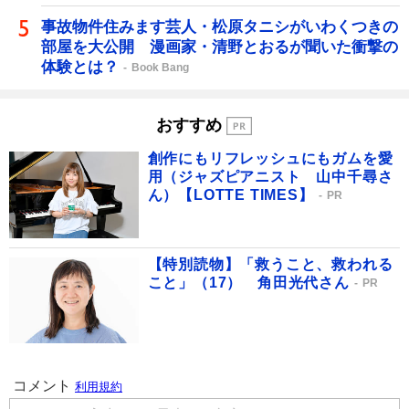
事故物件住みます芸人・松原タニシがいわくつきの
部屋を大公開 漫画家・清野とおるが聞いた衝撃の
体験とは？
Book Bang
おすすめ
創作にもリフレッシュにもガムを愛
用（ジャズピアニスト 山中千尋さ
ん）【LOTTE TIMES】
PR
【特別読物】「救うこと、救われる
こと」（17） 角田光代さん
PR