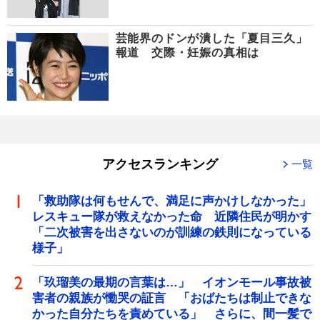
芸能界のドンが潰した「夏目三久」
報道 交際・妊娠の真相は
アクセスランキング
一覧
「救助隊は何もせんで、満足に声かけしなかった」
レスキュー隊が救えなかった命 近隣住民が明かす
「二次被害を出さないのが訓練の鉄則になっている
様子」
「玖瑠美の最期の言葉は…」 イオンモール事故被
害者の親族が慟哭の証言 「おばたちは制止できな
かった自分たちを責めている」 さらに、間一髪で