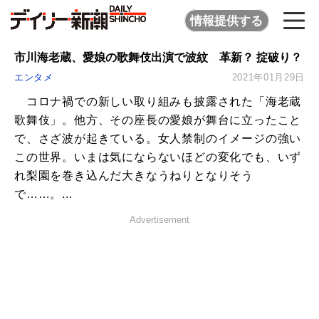
情報提供する
市川海老蔵、愛娘の歌舞伎出演で波紋 革新？ 掟破り？
エンタメ
2021年01月29日
コロナ禍での新しい取り組みも披露された「海老蔵
歌舞伎」。他方、その座長の愛娘が舞台に立ったこと
で、さざ波が起きている。女人禁制のイメージの強い
この世界。いまは気にならないほどの変化でも、いず
れ梨園を巻き込んだ大きなうねりとなりそう
で……。...
Advertisement