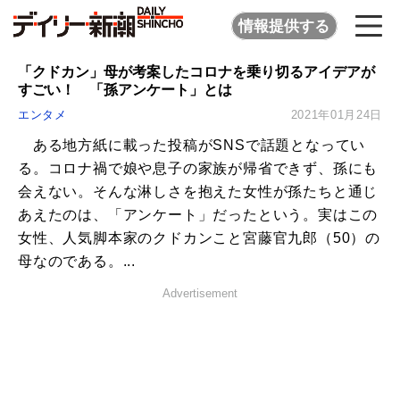
情報提供する
「クドカン」母が考案したコロナを乗り切るアイデアが
すごい！ 「孫アンケート」とは
エンタメ
2021年01月24日
ある地方紙に載った投稿がSNSで話題となってい
る。コロナ禍で娘や息子の家族が帰省できず、孫にも
会えない。そんな淋しさを抱えた女性が孫たちと通じ
あえたのは、「アンケート」だったという。実はこの
女性、人気脚本家のクドカンこと宮藤官九郎（50）の
母なのである。...
Advertisement