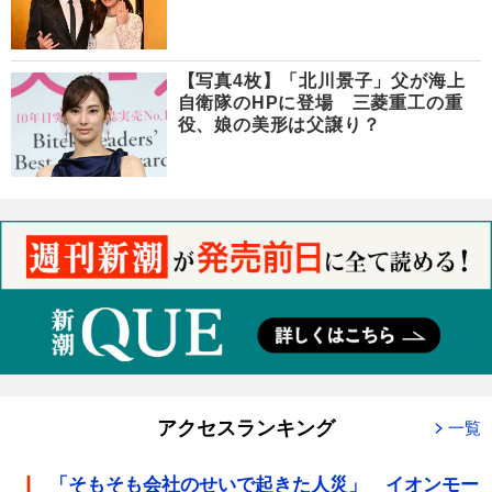
【写真4枚】「北川景子」父が海上
自衛隊のHPに登場 三菱重工の重
役、娘の美形は父譲り？
アクセスランキング
一覧
「そもそも会社のせいで起きた人災」 イオンモー