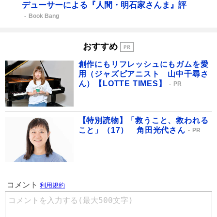
デューサーによる『人間・明石家さんま』評
Book Bang
おすすめ
創作にもリフレッシュにもガムを愛
用（ジャズピアニスト 山中千尋さ
ん）【LOTTE TIMES】
PR
【特別読物】「救うこと、救われる
こと」（17） 角田光代さん
PR