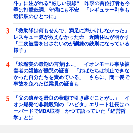
斗」に注がれる“厳しい視線” 昨季の首位打者も今
季は打撃低調、守備にも不安 「レギュラー剥奪も
選択肢のひとつに」
「救助隊は何もせんで、満足に声かけしなかった」
レスキュー隊が救えなかった命 近隣住民が明かす
「二次被害を出さないのが訓練の鉄則になっている
様子」
「玖瑠美の最期の言葉は…」 イオンモール事故被
害者の親族が慟哭の証言 「おばたちは制止できな
かった自分たちを責めている」 さらに、間一髪で
事故を免れた従業員の証言も
「父の遺産を最良の状態で引き継ぐことが…」 イ
オン爆発で非難殺到の「ハビタ」エリート社長はハ
ーバードでMBA取得 かつて語っていた「経営哲
学」とは