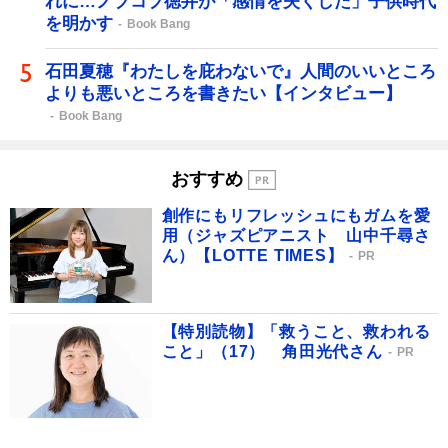
れに…ノブコブ徳井が「感情を失くした」子供時代
を明かす
Book Bang
石田夏穂『わたしを庇わないで』人間のいいところ
よりも悪いところを書きたい【インタビュー】
Book Bang
おすすめ
創作にもリフレッシュにもガムを愛
用（ジャズピアニスト 山中千尋さ
ん）【LOTTE TIMES】
PR
【特別読物】「救うこと、救われる
こと」（17） 角田光代さん
PR