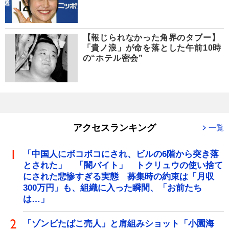
【報じられなかった角界のタブー】
「貴ノ浪」が命を落とした午前10時
の“ホテル密会”
アクセスランキング
一覧
「中国人にボコボコにされ、ビルの6階から突き落
とされた」 「闇バイト」 トクリュウの使い捨て
にされた悲惨すぎる実態 募集時の約束は「月収
300万円」も、組織に入った瞬間、「お前たち
は…」
「ゾンビたばこ売人」と肩組みショット「小園海