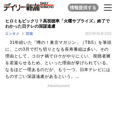
情報提供する
ヒロミもビックリ？高視聴率「火曜サプライズ」終了で
わかった日テレの深謀遠慮
エンタメ
芸能
2021年01月15日
31年続いた「噂の！東京マガジン」（TBS）を筆頭
に、この3月で打ち切りとなる長寿番組は多い。その
理由として、コロナ禍でロケがやりにくい、視聴者層
を若返らせるため、といった理由が挙げられている。
なるほど一理あるのだが、もう一つ、日本テレビには
ものすごい深謀遠慮があるという。...
Advertisement