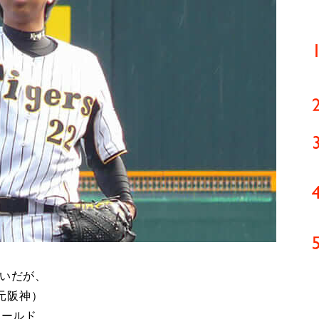
脱いだが、
元阪神）
ホールド