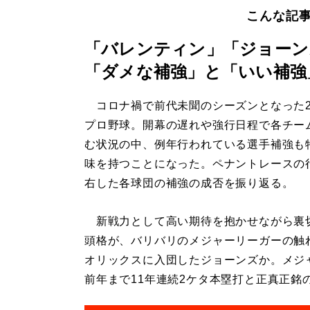
こんな記
「バレンティン」「ジョーンズ
「ダメな補強」と「いい補強
コロナ禍で前代未聞のシーズンとなった2
プロ野球。開幕の遅れや強行日程で各チー
む状況の中、例年行われている選手補強も
味を持つことになった。ペナントレースの
右した各球団の補強の成否を振り返る。
新戦力として高い期待を抱かせながら裏
頭格が、バリバリのメジャーリーガーの触
オリックスに入団したジョーンズか。メジャ
前年まで11年連続2ケタ本塁打と正真正銘の