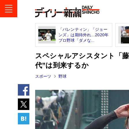
「バレンティン」「ジョー
ンズ」は期待外れ…2020年
プロ野球「ダメな...
スペシャルアシスタント「藤
代”は到来するか
スポーツ
野球