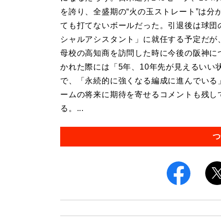
を誇り、全盛期の“火の玉ストレート”は分
ても打てないボールだった。引退後は球団
シャルアシスタント」に就任する予定だが
母校の高知商を訪問した時に今後の阪神に
かれた際には「5年、10年先が見えるいい
で、「永続的に強くなる編成に進んでいる
ームの将来に期待を寄せるコメントも残し
る。...
つ