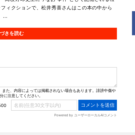
ンフィクションで、松井秀喜さんはこの本の中から
..
づきを読む