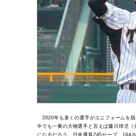
2020年も多くの選手がユニフォームを
中でも一番の大物選手と言えば藤川球児（
になるだろう。日米通算245セーブ、164