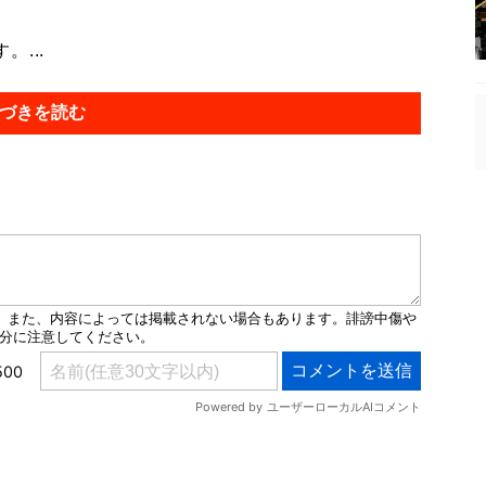
...
づきを読む