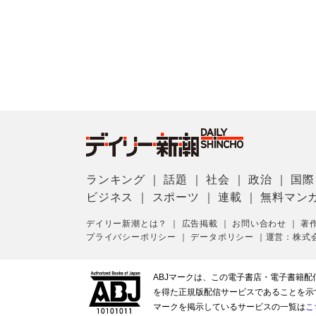
ランキング
｜
話題
｜
社会
｜
政治
｜
国際
ビジネス
｜
スポーツ
｜
連載
｜
無料マン
デイリー新潮とは？
｜
広告掲載
｜
お問い合わせ
｜
著
プライバシーポリシー
｜
データポリシー
｜
運営：株式
ABJマークは、この電子書店・電子書籍
を得た正規版配信サービスであることを示す登
マークを掲示しているサービスの一覧は
こ