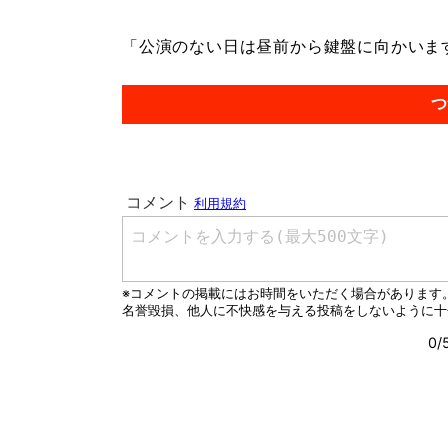
「公演のない日は昼前から鍵盤に向かいます。
つ