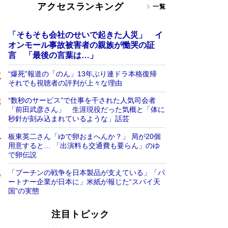
アクセスランキング
一覧
「そもそも会社のせいで起きた人災」 イ
オンモール事故被害者の親族が慟哭の証
言 「最後の言葉は…」
“爆死”報道の「のん」13年ぶり連ドラ本格復帰
それでも視聴者の評判が上々な理由
“数秒のサービス”で仕事を干された人気司会者
「前田武彦さん」 生涯現役だった気概と「体に
秒針が刻み込まれているような」話芸
板東英二さん「ゆで卵おまへんか？」 局が20個
用意すると… 「出演料も交通費も要らん」のゆ
で卵伝説
「プーチンの戦争を日本製品が支えている」「パ
ートナー企業が日本に」米紙が報じた“スパイ天
国”の実態
注目トピック