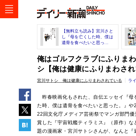
【無料立ち読み】宮川さと
し『母を亡くした時、僕は
遺骨を食べたいと思っ...
俺はゴルフクラブにふりまわ
シ【俺は健康にふりまわされ
宮川サトシ 俺は健康にふりまわされている
ラ
昨春映画化もされた、自伝エッセイ『母
た時、僕は遺骨を食べたいと思った。』や2
22回文化庁メディア芸術祭でマンガ部門優
賞した『宇宙戦艦ティラミス』（原作）な
題の漫画家・宮川サトシさんが、なんと『