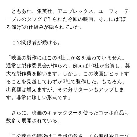
ともあれ、集英社、アニプレックス、ユーフォーテ
ーブルのタッグで作られた今回の映画。そこには“ぼ
ろ儲け”の仕組みが隠されていた。
この関係者が続ける。
「映画の製作にはこの3社しか名を連ねていません。
通常は製作委員会が作られ、例えば10社が出資し、莫
大な製作費を賄います。しかし、この映画はヒットす
ることを見越してわずか3社で製作した。もちろん、
出資額は増えますが、その分リターンもアップしま
す。非常に珍しい形式です」
さらに、映画のキャラクターを使ったコラボ商品も
数多く展開されている。
「この映画の特徴はコラボの多さ。くら寿司やローソ