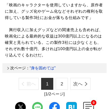
「映画のキャラクターを使用していますから、原作者
に加え、グッズ化やゲーム化などそれぞれの権利を取
得している製作3社にお金が落ちる仕組みです」
興行収入に加えグッズなどの関連売上も含めれば、
映画化による最終的な収益は300億円以上になるのは
確実と見られている。この製作3社には少なくとも、
それぞれ数十億円、多ければ100億円以上の金が転が
り込んでくるわけだ。
次ページ：
“身を固めては”
前へ
1
2
次へ
[1/2ページ]
0