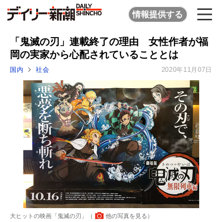
情報提供する
「鬼滅の刃」連載終了の理由 女性作者が福
岡の実家から心配されていることとは
国内
社会
2020年11月07日
大ヒットの映画「鬼滅の刃」（
他の写真を見る
）