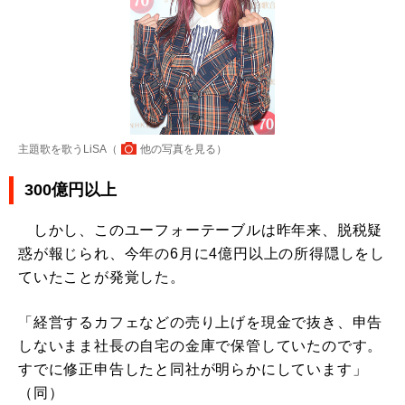
主題歌を歌うLiSA（
他の写真を見る
）
300億円以上
しかし、このユーフォーテーブルは昨年来、脱税疑
惑が報じられ、今年の6月に4億円以上の所得隠しをし
ていたことが発覚した。
「経営するカフェなどの売り上げを現金で抜き、申告
しないまま社長の自宅の金庫で保管していたのです。
すでに修正申告したと同社が明らかにしています」
（同）