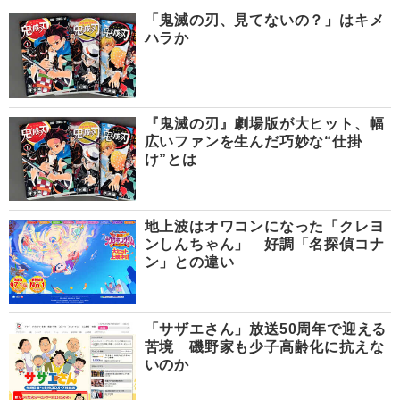
「鬼滅の刃、見てないの？」はキメ
ハラか
『鬼滅の刃』劇場版が大ヒット、幅
広いファンを生んだ巧妙な“仕掛
け”とは
地上波はオワコンになった「クレヨ
ンしんちゃん」 好調「名探偵コナ
ン」との違い
「サザエさん」放送50周年で迎える
苦境 磯野家も少子高齢化に抗えな
いのか