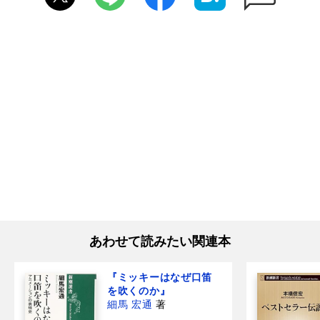
あわせて読みたい関連本
『ミッキーはなぜ口笛
を吹くのか』
細馬 宏通
著