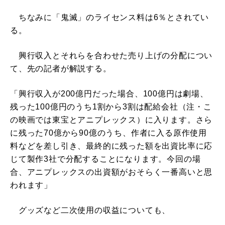
ちなみに「鬼滅」のライセンス料は6％とされてい
る。
興行収入とそれらを合わせた売り上げの分配につい
て、先の記者が解説する。
「興行収入が200億円だった場合、100億円は劇場、
残った100億円のうち1割から3割は配給会社（注・こ
の映画では東宝とアニプレックス）に入ります。さら
に残った70億から90億のうち、作者に入る原作使用
料などを差し引き、最終的に残った額を出資比率に応
じて製作3社で分配することになります。今回の場
合、アニプレックスの出資額がおそらく一番高いと思
われます」
グッズなど二次使用の収益についても、