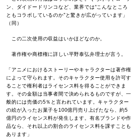
ン、ダイドードリンコなど、業界では“こんなところ
ともコラボしているのか”と驚きが広がっています」
（同）
この二次使用の収益はいかほどなのか。
著作権や商標権に詳しい平野泰弘弁理士が言う。
「アニメにおけるストーリーやキャラクターは著作権
によって守られます。そのキャラクター使用を許可す
ることで権利者はライセンス料を得ることができま
す。その金額は当事者間で決められるものですが、一
般的には売価の5％と言われています。キャラクター
の絵が入ったお菓子を100億円売り上げたなら、約5
億円のライセンス料が発生します。有名ブランドや作
品なら、それ以上の割合のライセンス料を課すことも
あります」