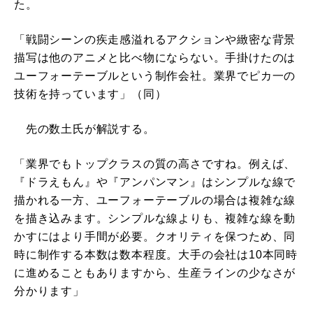
た。
「戦闘シーンの疾走感溢れるアクションや緻密な背景
描写は他のアニメと比べ物にならない。手掛けたのは
ユーフォーテーブルという制作会社。業界でピカ一の
技術を持っています」（同）
先の数土氏が解説する。
「業界でもトップクラスの質の高さですね。例えば、
『ドラえもん』や『アンパンマン』はシンプルな線で
描かれる一方、ユーフォーテーブルの場合は複雑な線
を描き込みます。シンプルな線よりも、複雑な線を動
かすにはより手間が必要。クオリティを保つため、同
時に制作する本数は数本程度。大手の会社は10本同時
に進めることもありますから、生産ラインの少なさが
分かります」