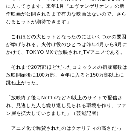
に入ってきます。来年1月『エヴァンゲリオン』の新
作映画が公開されるまで有力な映画はないので、さら
なるヒットが期待できます」
これほどの大ヒットとなったのにはいくつかの要因
が挙げられる。火付け役のひとつは昨年4月から9月に
かけて、TOKYO MXで放映されたTVアニメである。
それまで20万部ほどだったコミックスの初版部数は
放映開始後に100万部、今年に入ると150万部以上に
跳ね上がった。
「放映終了後もNetflixなど20以上のサイトで配信さ
れ、見逃した人も繰り返し見られる環境を作り、ファ
ン層を拡大していきました」（芸能記者）
アニメ化で称賛されたのはクオリティの高さだっ