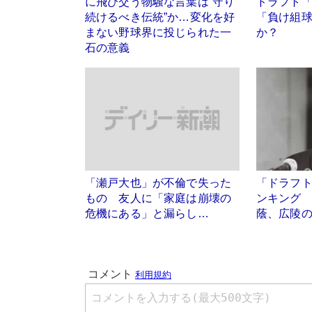
に飛び交う物騒な言葉は“守り
ドラフト
続けるべき伝統”か…変化を好
「負け組
まない野球界に投じられた一
か？
石の意義
「瀬戸大也」が不倫で失った
「ドラフト
もの 友人に「家庭は崩壊の
ンキング 
危機にある」と漏らし…
蔭、広陵の