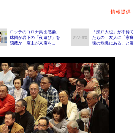
情報提供
ロッテのコロナ集団感染、
「瀬戸大也」が不倫
球団が岩下の「夜遊び」を
たもの 友人に「家
隠蔽か 店主が来店を...
壊の危機にある」と漏.