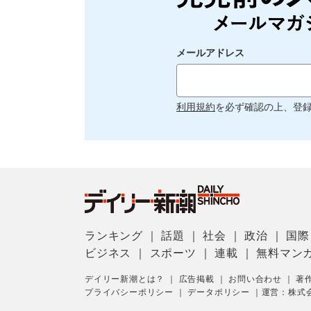
メールアドレス
利用規約
を必ず確認の上、登
ランキング
｜
話題
｜
社会
｜
政治
｜
国際
ビジネス
｜
スポーツ
｜
連載
｜
無料マン
デイリー新潮とは？
｜
広告掲載
｜
お問い合わせ
｜
著
プライバシーポリシー
｜
データポリシー
｜
運営：株式