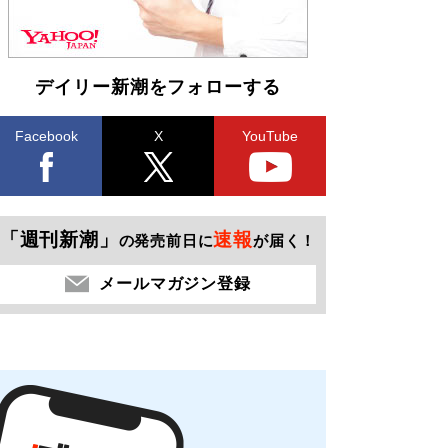
デイリー新潮をフォローする
Facebook
X
YouTube
「週刊新潮」
速報
の発売前日に
が届く！
メールマガジン登録