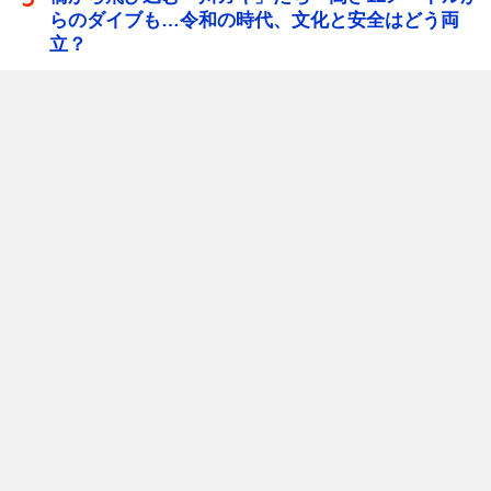
らのダイブも…令和の時代、文化と安全はどう両
立？