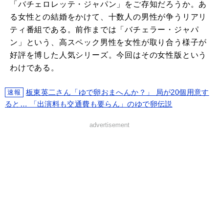
「バチェロレッテ・ジャパン」をご存知だろうか。あ
る女性との結婚をかけて、十数人の男性が争うリアリ
ティ番組である。前作までは「バチェラー・ジャパ
ン」という、高スペック男性を女性が取り合う様子が
好評を博した人気シリーズ。今回はその女性版という
わけである。
板東英二さん「ゆで卵おまへんか？」 局が20個用意す
速報
ると… 「出演料も交通費も要らん」のゆで卵伝説
advertisement