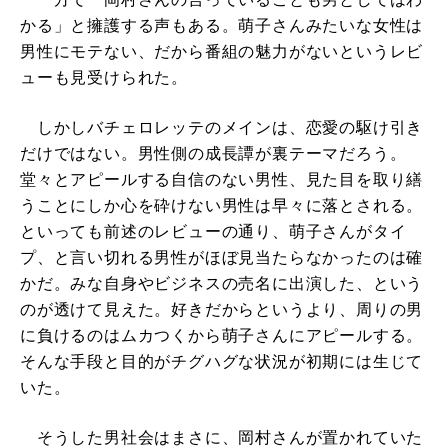
かる」と擁護する声もある。萌子さんみたいな女性は
男性にモテない、だから番組の魅力がないというレビ
ューも見受けられた。
しかしバチェロレッテのメインは、恋愛の駆け引き
だけではない。男性側の成長譚が裏テーマだろう。
堂々とアピールする自信のない男性、見た目を取り繕
うことにしか心を砕けない男性は早々に落とされる。
といっても前述のレビューの通り、萌子さんがタイ
プ、と言い切れる男性がほぼ見当たらなかったのは確
かだ。みな自身やビジネスの売名に出演した、という
のが透けて見えた。好きだからというより、周りの男
に負けるのはムカつくから萌子さんにアピールする。
そんな手段と目的がチグハグな状況が初期には生じて
いた。
そうした男社会はまさに、岡村さんが置かれていた