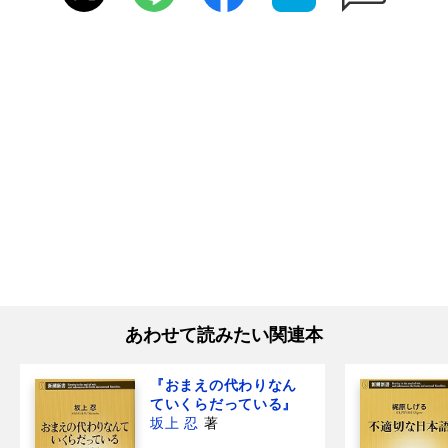
あわせて読みたい関連本
『おまえの代わりなん
ていくらだっている』
坂上 忍
著