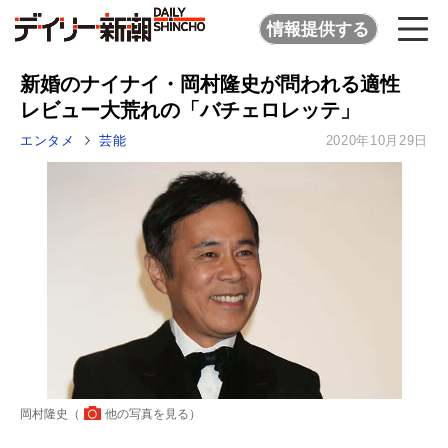
情報提供する
新婚のナイナイ・岡村隆史が問われる適性
レビュー大荒れの「バチェロレッテ」
エンタメ
芸能
2020年10月29日
岡村隆史（
他の写真を見る
）