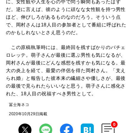
に、女性観や人生を心の中で問う瞬間もあったはず
だ。逆に言えば、彼のように頑なな女性観を持つ男性
ほど、伸びしろがあるものなのだろう。そういう点
で、岡村さんは18人目の参加者として番組に呼ばれた
のかもしれないとさえ思うのだ。
この原稿執筆時には、最終回を残すばかりのバチェ
ロレッテ。萌子さんが最後に選ぶ男性も気になるが、
岡村さんが最後にどんな感想を残すかも気になる。最
大の炎上を経て、最愛の伴侶を得た岡村さん。「支え
られ婚」と報告した彼本来の繊細さや優しさが、最後
の最後で見られたらいいなと思う。萌子さんに感化さ
れた、18人目の祝福すべき男性として。
冨士海ネコ
2020年10月29日掲載
0