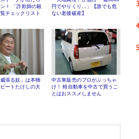
ン！ 「詐欺師の殺
円でやりくり…」【誰でも危
一覧チェックリスト
ない老後破産】
で威張る奴」は本物
中古車販売のプロがぶっちゃ
 ビートたけしの大
け！ 軽自動車を中古で買うこ
とはおススメしません