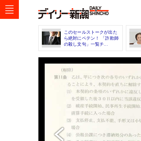
このセールストークが出た
ら絶対にペテン！ 「詐欺師
の殺し文句」一覧チ...