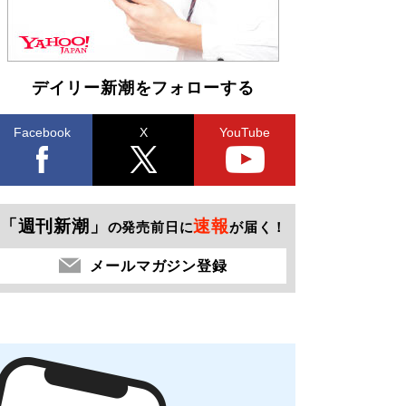
デイリー新潮をフォローする
Facebook
X
YouTube
「週刊新潮」
速報
の発売前日に
が届く！
メールマガジン登録