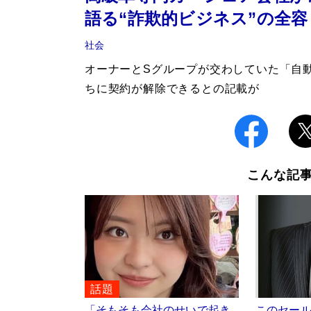
語る“詐欺的ビジネス”の全容
社会
オーナーとSグループが交わしていた「自
ちに契約が解除できるとの記載が
こんな記
話題
「そもそも会社のせいで起き
このセー