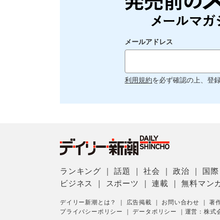
メールアドレス
利用規約
を必ず確認の上、登
ランキング
｜
話題
｜
社会
｜
政治
｜
国際
ビジネス
｜
スポーツ
｜
連載
｜
無料マン
デイリー新潮とは？
｜
広告掲載
｜
お問い合わせ
｜
著
プライバシーポリシー
｜
データポリシー
｜
運営：株式