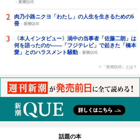
新潮QUE
肉乃小路ニクヨ「わたし」の人生を生きるための5
冊
新潮QUE
〈本人インタビュー〉渦中の当事者「佐藤二朗」は
何を語ったのか――「フジテレビ」で起きた「橋本
愛」とのハラスメント騒動
新潮QUE
「新潮QUE」とは？
話題の本