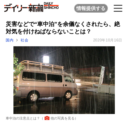
情報提供する
災害などで“車中泊”を余儀なくされたら、絶
対気を付けねばならないことは？
国内
社会
2020年10月16日
車中泊の注意点とは？（
他の写真を見る
）