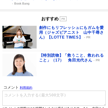
Book Bang
おすすめ
創作にもリフレッシュにもガムを愛
用（ジャズピアニスト 山中千尋さ
ん）【LOTTE TIMES】
PR
【特別読物】「救うこと、救われる
こと」（17） 角田光代さん
PR