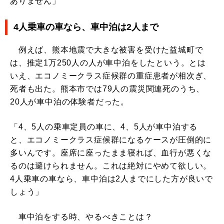
ありません」
4人乗車の車なら、車中泊は2人まで
例えば、熊本地震で大きな被害を受けた益城町で
は、推定1万250人の人が車中泊をしたという。とは
いえ、エコノミークラス症候群の重症患者が相次ぎ、
死者も出た。熊本市では79人の震災関連死のうち、
20人が車中泊の体験者だった。
「4、5人の乗車定員の車に、4、5人が車中泊する
と、エコノミークラス症候群になるケースが圧倒的に
多いんです。座席に座ったまま寝れば、血行が悪くな
るのは避けられません。これは絶対にやめて欲しい。
4人乗車の車なら、車中泊は2人までにした方が良いで
しょう」
車中泊をする時、やるべきことは？