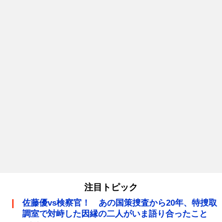
注目トピック
佐藤優vs検察官！ あの国策捜査から20年、特捜取
調室で対峙した因縁の二人がいま語り合ったこと