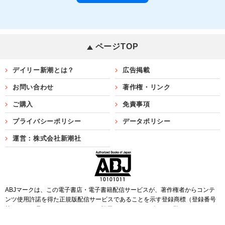
ページTOP
デイリー新潮とは？
広告掲載
お問い合わせ
著作権・リンク
ご購入
免責事項
プライバシーポリシー
データポリシー
運営：株式会社新潮社
ABJマークは、この電子書店・電子書籍配信サービスが、著作権者からコンテ
ンツ使用許諾を得た正規版配信サービスであることを示す登録商標（登録番号
第6091713号）です。ABJマークを掲示しているサービスの一覧は
こちら
Copyright©SHINCHOSHA ALL Rights Reserved.