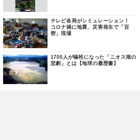
テレビ各局がシミュレーション！
コロナ禍に地震、災害発生で「百
密」現場
1700人が犠牲になった「ニオス湖の
悲劇」とは【地球の履歴書】