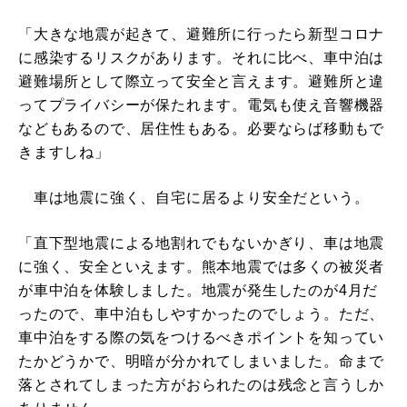
「大きな地震が起きて、避難所に行ったら新型コロナ
に感染するリスクがあります。それに比べ、車中泊は
避難場所として際立って安全と言えます。避難所と違
ってプライバシーが保たれます。電気も使え音響機器
などもあるので、居住性もある。必要ならば移動もで
きますしね」
車は地震に強く、自宅に居るより安全だという。
「直下型地震による地割れでもないかぎり、車は地震
に強く、安全といえます。熊本地震では多くの被災者
が車中泊を体験しました。地震が発生したのが4月だ
ったので、車中泊もしやすかったのでしょう。ただ、
車中泊をする際の気をつけるべきポイントを知ってい
たかどうかで、明暗が分かれてしまいました。命まで
落とされてしまった方がおられたのは残念と言うしか