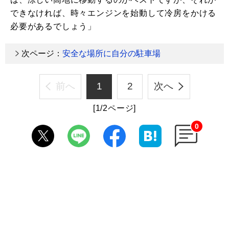
できなければ、時々エンジンを始動して冷房をかける
必要があるでしょう」
次ページ：
安全な場所に自分の駐車場
前へ
1
2
次へ
[1/2ページ]
0