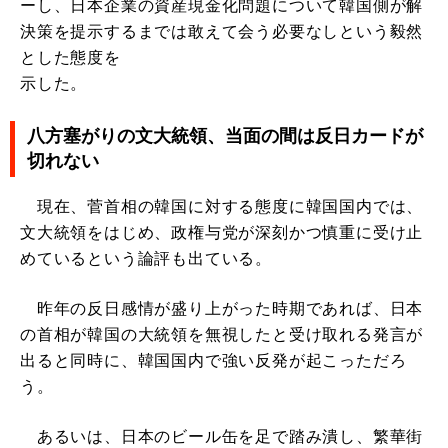
ーし、日本企業の資産現金化問題について韓国側が解
決策を提示するまでは敢えて会う必要なしという毅然
とした態度を
示した。
八方塞がりの文大統領、当面の間は反日カードが
切れない
現在、菅首相の韓国に対する態度に韓国国内では、
文大統領をはじめ、政権与党が深刻かつ慎重に受け止
めているという論評も出ている。
昨年の反日感情が盛り上がった時期であれば、日本
の首相が韓国の大統領を無視したと受け取れる発言が
出ると同時に、韓国国内で強い反発が起こっただろ
う。
あるいは、日本のビール缶を足で踏み潰し、繁華街