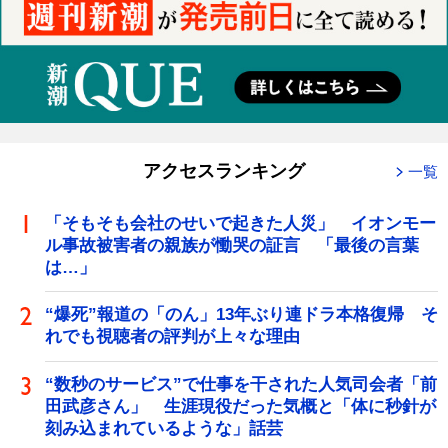
アクセスランキング
一覧
「そもそも会社のせいで起きた人災」 イオンモー
ル事故被害者の親族が慟哭の証言 「最後の言葉
は…」
“爆死”報道の「のん」13年ぶり連ドラ本格復帰 そ
れでも視聴者の評判が上々な理由
“数秒のサービス”で仕事を干された人気司会者「前
田武彦さん」 生涯現役だった気概と「体に秒針が
刻み込まれているような」話芸