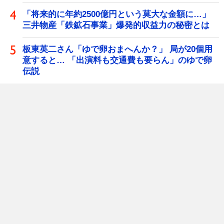
「将来的に年約2500億円という莫大な金額に…」
三井物産「鉄鉱石事業」爆発的収益力の秘密とは
板東英二さん「ゆで卵おまへんか？」 局が20個用
意すると… 「出演料も交通費も要らん」のゆで卵
伝説