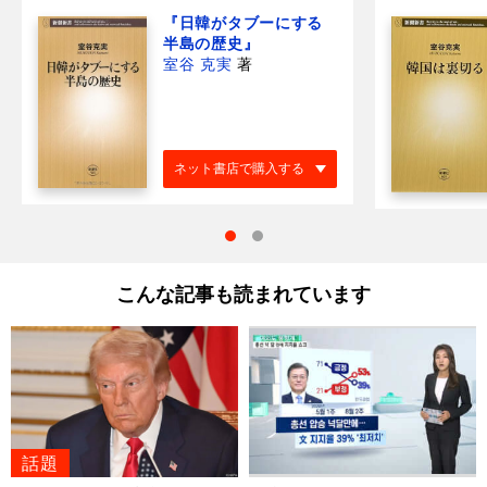
『日韓がタブーにする
半島の歴史』
室谷 克実
著
ネット書店で購入する
こんな記事も読まれています
話題