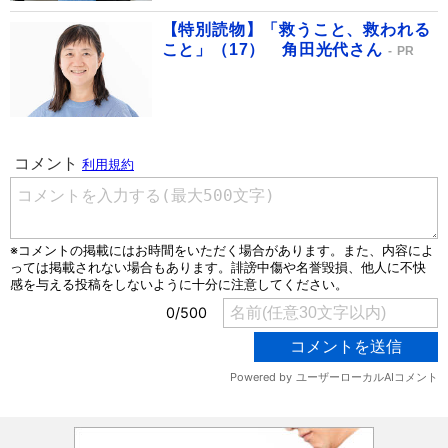
【特別読物】「救うこと、救われる
こと」（17） 角田光代さん
PR