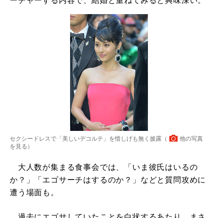
ーチャーする内容で、結婚と重ねてみると興味深い。
セクシードレスで「美しいデコルテ」を惜しげも無く披露（
他の写真
を見る
）
大人数が集まる食事会では、「いま彼氏はいるの
か？」「エゴサーチはするのか？」などと質問攻めに
遭う場面も。
過去にエゴサしていたことを白状するあたり、まさ