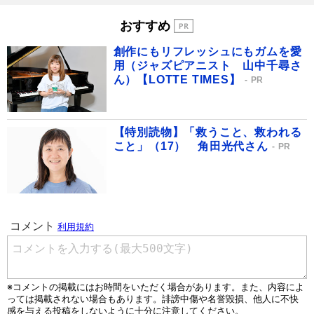
おすすめ
創作にもリフレッシュにもガムを愛
用（ジャズピアニスト 山中千尋さ
ん）【LOTTE TIMES】
PR
【特別読物】「救うこと、救われる
こと」（17） 角田光代さん
PR