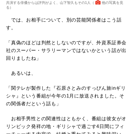
共演する俳優からは評判がよく、山下智久もその1人（
他の写真を見
る
）
では、お相手について、別の芸能関係者はこう話
す。
「真偽のほどは判然としないのですが、外資系証券会
社のスーパー・サラリーマンではないかという話が出
回りましたね」
あるいは、
「関テレが製作した『石原さとみのすっぴん旅inギリ
シャ』という番組が今年の1月に放送されました。そ
の関係者だという話も」
お相手男性との関連性はともかく、番組は彼女がオ
リンピック発祥の地・ギリシャで過ごす4日間にフィ