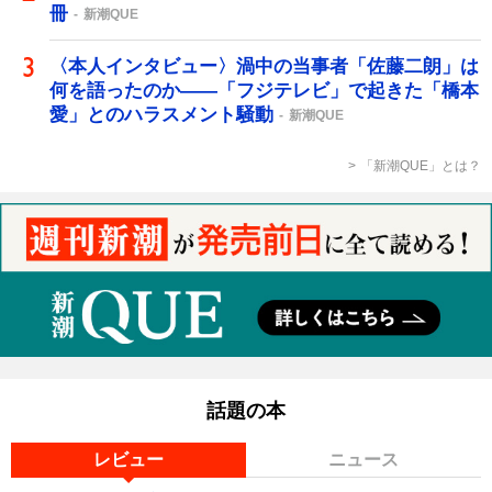
冊
新潮QUE
〈本人インタビュー〉渦中の当事者「佐藤二朗」は
何を語ったのか――「フジテレビ」で起きた「橋本
愛」とのハラスメント騒動
新潮QUE
「新潮QUE」とは？
話題の本
レビュー
ニュース