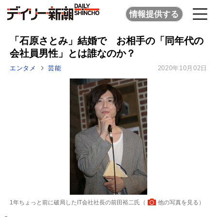
情報提供する
「石原さとみ」結婚で お相手の「同年代の
会社員男性」とは誰なのか？
エンタメ
芸能
2020年10月02日
1年ちょっと前に破局したIT会社社長の前田裕二氏（
他の写真を見る
）