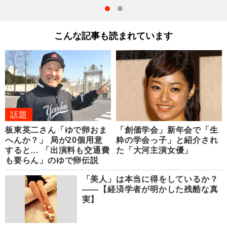
こんな記事も読まれています
話題
板東英二さん「ゆで卵おま
「創価学会」新年会で「生
へんか？」 局が20個用意
粋の学会っ子」と紹介され
すると… 「出演料も交通費
た「大河主演女優」
も要らん」のゆで卵伝説
「美人」は本当に得をしているか？
――【経済学者が明かした残酷な真
実】