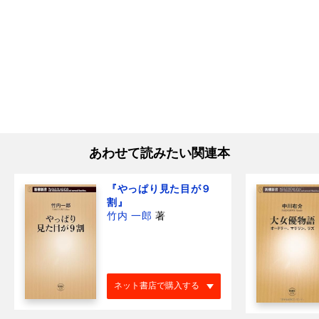
あわせて読みたい関連本
『やっぱり見た目が９
割』
竹内 一郎
著
ネット書店で購入する