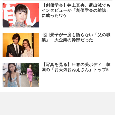
【創価学会】井上真央、露出減でも
インタビューが「創価学会の雑誌」
に載ったワケ
北川景子が一度も語らない「父の職
業」 大企業の幹部だった
【写真を見る】圧巻の美ボディ 韓
国の「お天気おねえさん」トップ5