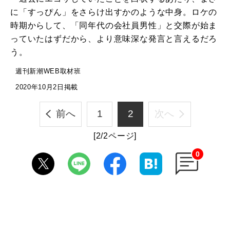
に「すっぴん」をさらけ出すかのような中身。ロケの
時期からして、「同年代の会社員男性」と交際が始ま
っていたはずだから、より意味深な発言と言えるだろ
う。
週刊新潮WEB取材班
2020年10月2日掲載
前へ
1
2
次へ
[2/2ページ]
0