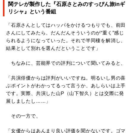
関テレが製作した『石原さとみのすっぴん旅inギ
リシャ』という番組
「石原さんとしてはハッパをかけるつもりでも、前田
さんにしてみたら、だんだんそういうのが“重く”感じ
られるようになっていった。それで半同棲を解消し、
結果として別れを選んだということです」
ちなみに、芸能界での評判について聞いてみると、
「共演俳優からは評判がいいですね。明るいし男の喜
ぶポイントがわかってるって言うか、あしらいは上手
です。実際、共演した山P（山下智久）とは交際に発
展しましたし……」
その一方で、
「女優からはあんまり良い評価を聞かないです。ゴマ