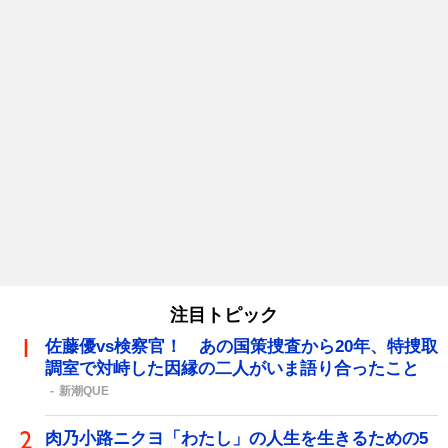
注目トピック
佐藤優vs検察官！ あの国策捜査から20年、特捜取
調室で対峙した因縁の二人がいま語り合ったこと
新潮QUE
肉乃小路ニクヨ「わたし」の人生を生きるための5