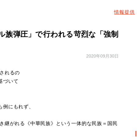
情報提供
ル族弾圧」で行われる苛烈な「強制
2020年09月30日
されるの
基づいて
も例にもれず、
き継がれる《中華民族》という一体的な民族＝国民