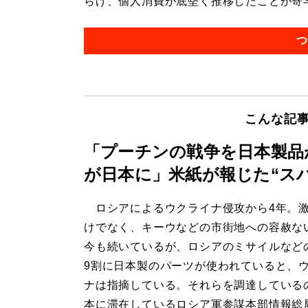
らげ、個人消費が底堅く推移したことが寄与し
つ
こんな記
「プーチンの戦争を日本製品
が日本に」米紙が報じた“ス
ロシアによるウクライナ侵攻から4年。
けでなく、キーウなどの市街地への容赦な
今も続いているが、ロシアのミサイルなど
9割に日本製のパーツが使われていると、
ナは指摘している。それらを調達している
本に滞在しているロシア軍参謀本部情報総