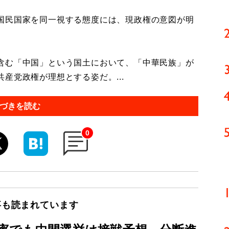
国民国家を同一視する態度には、現政権の意図が明
含む「中国」という国土において、「中華民族」が
産党政権が理想とする姿だ。...
づきを読む
0
事も読まれています