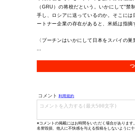
（GRU）の将校だという。いかにして“禁制
手し、ロシアに送っているのか。そこには
ートナー企業の存在があると、米紙は指摘
〈プーチンはいかにして日本をスパイの巣
...
つ