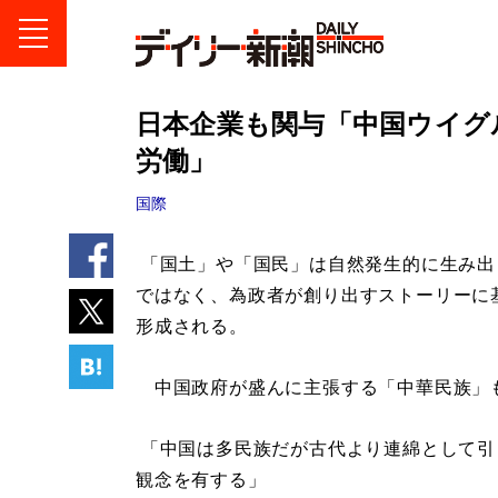
日本企業も関与「中国ウイグ
労働」
国際
「国土」や「国民」は自然発生的に生み出
ではなく、為政者が創り出すストーリーに
形成される。
中国政府が盛んに主張する「中華民族」
「中国は多民族だが古代より連綿として引
観念を有する」