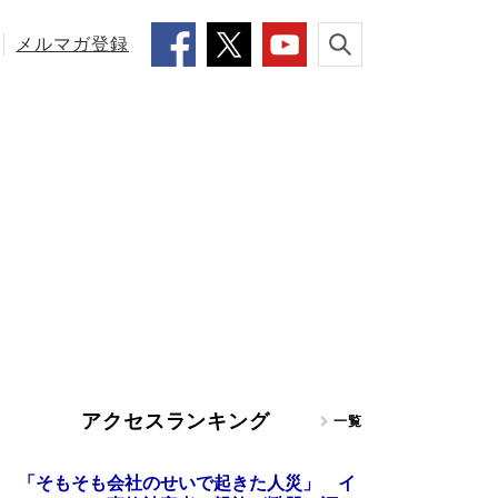
メルマガ登録
アクセスランキング
一覧
「そもそも会社のせいで起きた人災」 イ