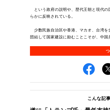
という政府の説明や、歴代王朝と現代の
らかに反映されている。
少数民族自治区や香港、マカオ、台湾を
団結して国家建設に励むことこそが、中国共
つ
こんな記