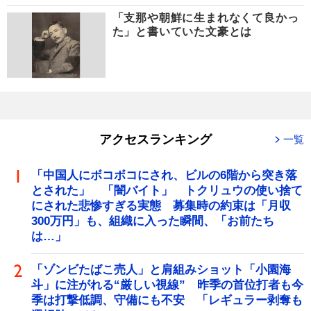
「支那や朝鮮に生まれなくて良かっ
た」と書いていた文豪とは
アクセスランキング
一覧
「中国人にボコボコにされ、ビルの6階から突き落
とされた」 「闇バイト」 トクリュウの使い捨て
にされた悲惨すぎる実態 募集時の約束は「月収
300万円」も、組織に入った瞬間、「お前たち
は…」
「ゾンビたばこ売人」と肩組みショット「小園海
斗」に注がれる“厳しい視線” 昨季の首位打者も今
季は打撃低調、守備にも不安 「レギュラー剥奪も