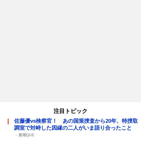
注目トピック
佐藤優vs検察官！ あの国策捜査から20年、特捜取
調室で対峙した因縁の二人がいま語り合ったこと
新潮QUE