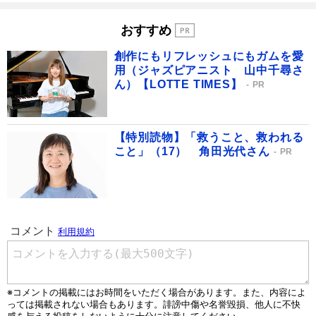
おすすめ
創作にもリフレッシュにもガムを愛
用（ジャズピアニスト 山中千尋さ
ん）【LOTTE TIMES】
PR
【特別読物】「救うこと、救われる
こと」（17） 角田光代さん
PR