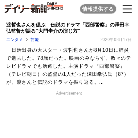
情報提供する
渡哲也さんを偲ぶ 伝説のドラマ「西部警察」の澤田幸
弘監督が語る“大門圭介の演じ方”
エンタメ
芸能
2020年08月17日
日活出身の大スター・渡哲也さんが8月10日に肺炎
で逝去した。78歳だった。映画のみならず、数々のテ
レビドラマでも活躍した。主演ドラマ『西部警察』
（テレビ朝日）の監督の1人だった澤田幸弘氏（87）
が、渡さんと伝説のドラマを振り返る。...
Advertisement