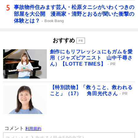
事故物件住みます芸人・松原タニシがいわくつきの
部屋を大公開 漫画家・清野とおるが聞いた衝撃の
体験とは？
Book Bang
おすすめ
創作にもリフレッシュにもガムを愛
用（ジャズピアニスト 山中千尋さ
ん）【LOTTE TIMES】
PR
【特別読物】「救うこと、救われる
こと」（17） 角田光代さん
PR