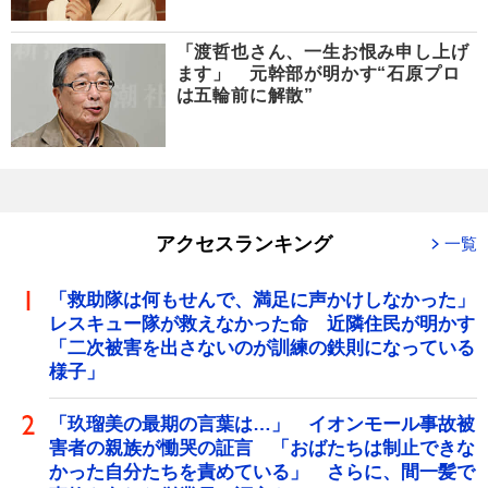
「渡哲也さん、一生お恨み申し上げ
ます」 元幹部が明かす“石原プロ
は五輪前に解散”
アクセスランキング
一覧
「救助隊は何もせんで、満足に声かけしなかった」
レスキュー隊が救えなかった命 近隣住民が明かす
「二次被害を出さないのが訓練の鉄則になっている
様子」
「玖瑠美の最期の言葉は…」 イオンモール事故被
害者の親族が慟哭の証言 「おばたちは制止できな
かった自分たちを責めている」 さらに、間一髪で