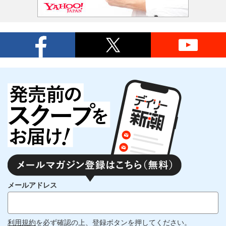
メールアドレス
利用規約
を必ず確認の上、登録ボタンを押してください。