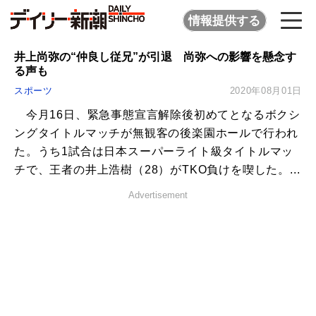
情報提供する
井上尚弥の“仲良し従兄”が引退 尚弥への影響を懸念す
る声も
スポーツ
2020年08月01日
今月16日、緊急事態宣言解除後初めてとなるボクシ
ングタイトルマッチが無観客の後楽園ホールで行われ
た。うち1試合は日本スーパーライト級タイトルマッ
チで、王者の井上浩樹（28）がTKO負けを喫した。...
Advertisement