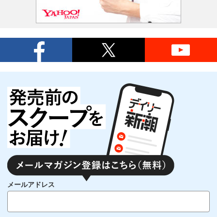
メールアドレス