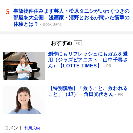
事故物件住みます芸人・松原タニシがいわくつきの
部屋を大公開 漫画家・清野とおるが聞いた衝撃の
体験とは？
Book Bang
おすすめ
創作にもリフレッシュにもガムを愛
用（ジャズピアニスト 山中千尋さ
ん）【LOTTE TIMES】
PR
【特別読物】「救うこと、救われる
こと」（17） 角田光代さん
PR