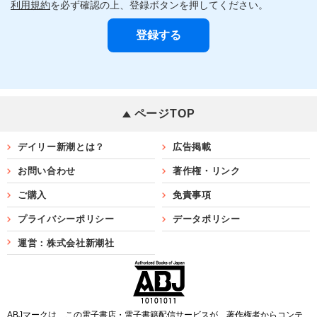
利用規約
を必ず確認の上、登録ボタンを押してください。
ページTOP
デイリー新潮とは？
広告掲載
お問い合わせ
著作権・リンク
ご購入
免責事項
プライバシーポリシー
データポリシー
運営：株式会社新潮社
ABJマークは、この電子書店・電子書籍配信サービスが、著作権者からコンテ