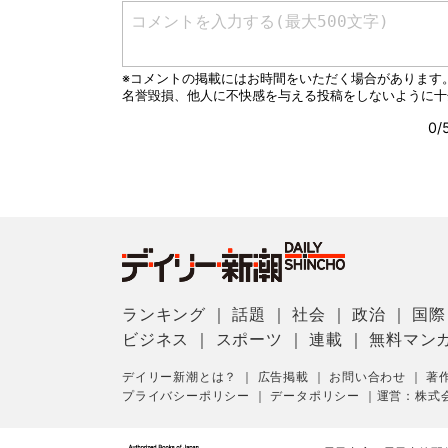
ランキング
｜
話題
｜
社会
｜
政治
｜
国際
ビジネス
｜
スポーツ
｜
連載
｜
無料マン
デイリー新潮とは？
｜
広告掲載
｜
お問い合わせ
｜
著
プライバシーポリシー
｜
データポリシー
｜
運営：株式