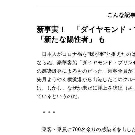
こんな記
新事実！ 「ダイヤモンド・
「新たな陽性者」 も
日本人がコロナ禍を“我が事”と捉えたの
ならぬ、豪華客船「ダイヤモンド・プリン
の感染爆発によるものだった。乗客全員が
先月ようやく横浜港から出港したこのクル
は、しかし、なぜか未だに洋上を彷徨（さ
ているというのだ。
＊＊＊
乗客・乗員に700名余りの感染者を出し