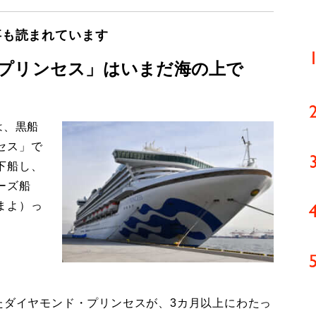
事も読まれています
プリンセス」はいまだ海の上で
は、黒船
セス」で
下船し、
ーズ船
まよ）っ
たダイヤモンド・プリンセスが、3カ月以上にわたっ