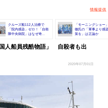
情報提供
クルーズ船112人治療で
「モーニングショー
「院内感染」ゼロ！「自衛
徹氏の「軍事より感
隊中央病院」はなぜ奇...
策を」は正論か
国人船員残酷物語」 自殺者も出
2020年07月01日