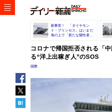
新事実！ 「ダイヤモン
ド・プリンセス」はいまだ
海の上で「新たな陽性者...
コロナで帰国拒否される「中
る“洋上出稼ぎ人”のSOS
国際