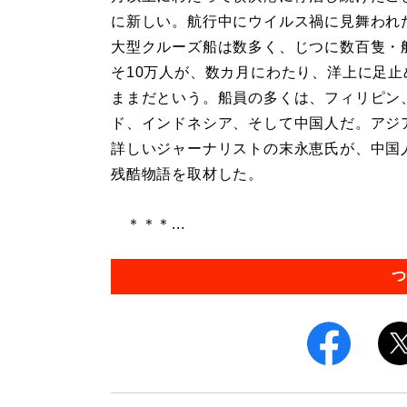
に新しい。航行中にウイルス禍に見舞われ
大型クルーズ船は数多く、じつに数百隻・
そ10万人が、数カ月にわたり、洋上に足止
ままだという。船員の多くは、フィリピン
ド、インドネシア、そして中国人だ。アジ
詳しいジャーナリストの末永恵氏が、中国
残酷物語を取材した。
＊＊＊...
つ